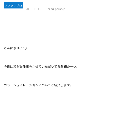
スタッフブロ
2018-11-15
izumi-paint.jp
グ
こんにちは(^^♪
今日は私がお仕事をさせていただいてる業務の一つ、
カラーシュミレーションについてご紹介します。