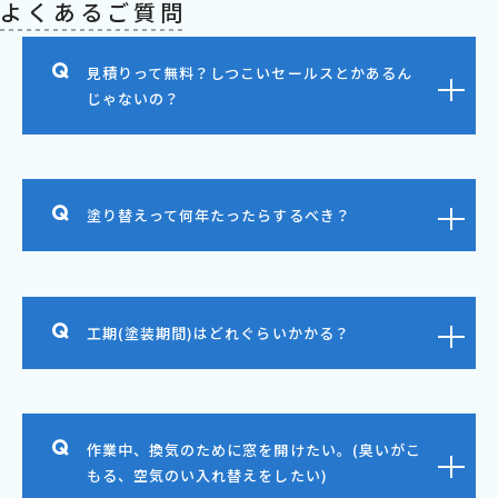
よくあるご質問
見積りって無料？しつこいセールスとかあるん
じゃないの？
塗り替えって何年たったらするべき？
工期(塗装期間)はどれぐらいかかる？
作業中、換気のために窓を開けたい。(臭いがこ
もる、空気のい入れ替えをしたい)