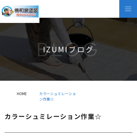
BLOG
IZUMIブログ
HOME
カラーシュミレーショ
ン作業☆
カラーシュミレーション作業☆