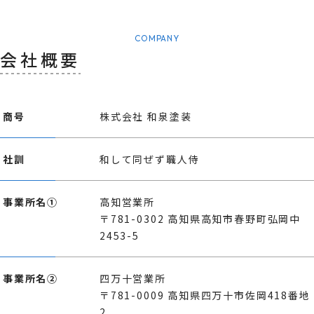
COMPANY
会社概要
商号
株式会社 和泉塗装
社訓
和して同ぜず職人侍
事業所名①
高知営業所
〒781-0302 高知県高知市春野町弘岡中
2453-5
事業所名②
四万十営業所
〒781-0009 高知県四万十市佐岡418番地
2