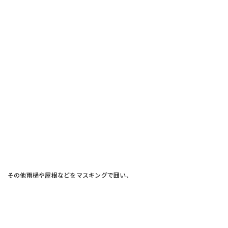
その他雨樋や屋根などをマスキングで囲い、