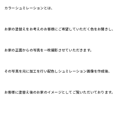
カラーシュミレーションとは、
お家の塗替えをお考えのお客様にご希望していただく色をお聞きし、
お家の正面からの写真を一枚撮影させていただきます。
その写真を元に加工を行い配色しシュミレーション画像を作成後、
お客様に塗替え後のお家のイメージとしてご覧いただいております。