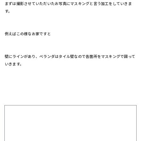
まずは撮影させていただいたお写真にマスキングと言う加工をしていきま
す。
例えばこの様なお家ですと
壁にラインがあり、ベランダはタイル壁なので各箇所をマスキングで囲って
いきます。