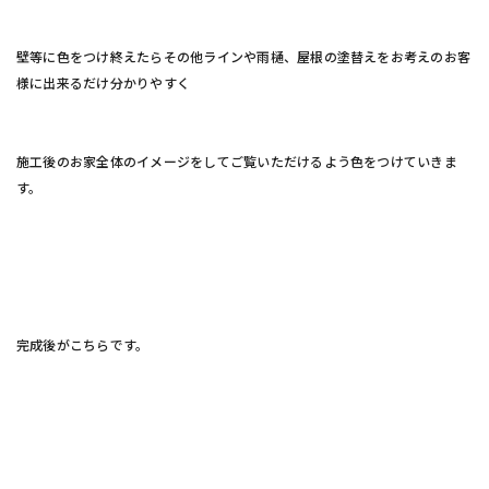
壁等に色をつけ終えたらその他ラインや雨樋、屋根の塗替えをお考えのお客
様に出来るだけ分かりやすく
施工後のお家全体のイメージをしてご覧いただけるよう色をつけていきま
す。
完成後がこちらです。