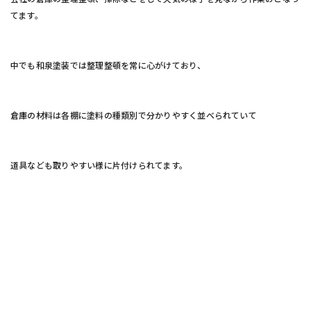
てます。
中でも和泉塗装では整理整頓を常に心がけており、
倉庫の材料は各棚に塗料の種類別で分かりやすく並べられていて
道具なども取りやすい様に片付けられてます。