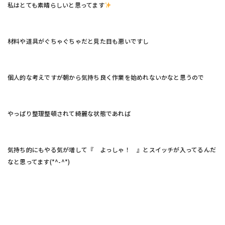
私はとても素晴らしいと思ってます
材料や道具がぐちゃぐちゃだと見た目も悪いですし
個人的な考えですが朝から気持ち良く作業を始めれないかなと思うので
やっぱり整理整頓されて綺麗な状態であれば
気持ち的にもやる気が増して『 よっしゃ！ 』とスイッチが入ってるんだ
なと思ってます(*^-^*)