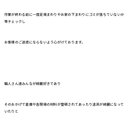
作業が終わる前に一度足場まわりやお家の下まわりにゴミが落ちていないか
等チェックし
お客様のご迷惑にならないよう心がけております。
職人さん達みんなが綺麗好きであり
そのおかげで倉庫や各現場の材料が整頓されてあったり道具が綺麗になって
いたりと