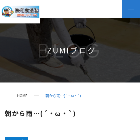
BLOG
IZUMIブログ
HOME
朝から雨…(´・ω・`)
朝から雨…(´・ω・`)