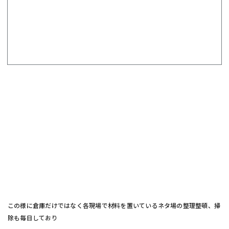
この様に倉庫だけではなく各現場で材料を置いているネタ場の整理整頓、掃
除も毎日しており