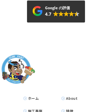
Google の評価
4.7
ホーム
About
施工事例
特徴