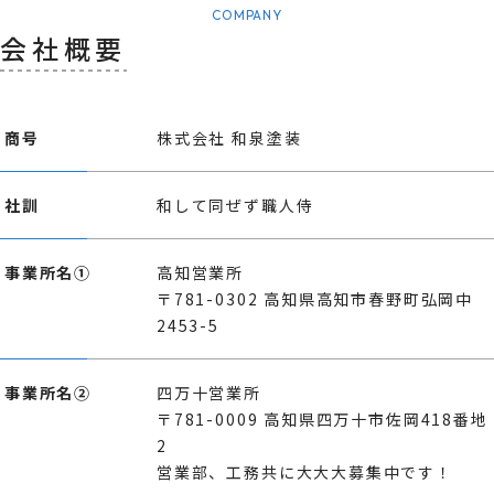
COMPANY
会社概要
商号
株式会社 和泉塗装
社訓
和して同ぜず職人侍
事業所名①
高知営業所
〒781-0302 高知県高知市春野町弘岡中
2453-5
事業所名②
四万十営業所
〒781-0009 高知県四万十市佐岡418番地
2
営業部、工務共に大大大募集中です！