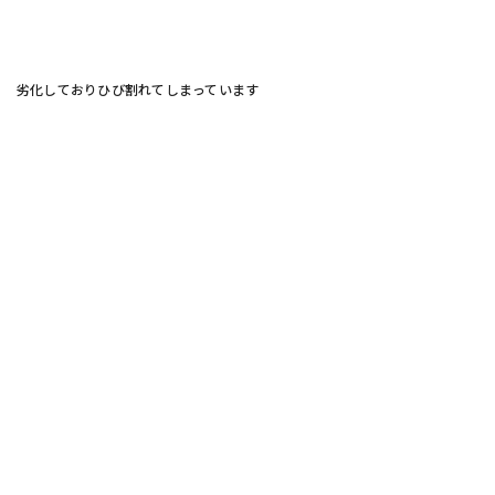
劣化しておりひび割れてしまっています