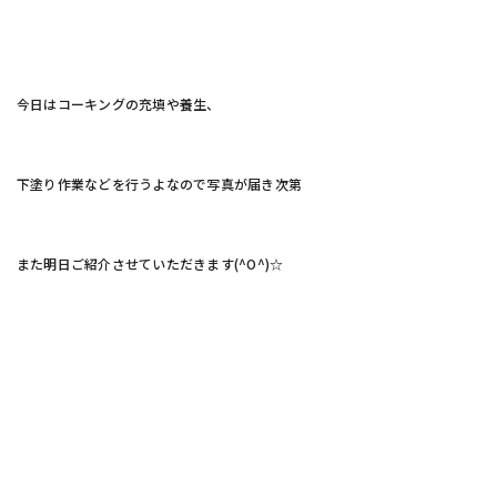
今日はコーキングの充填や養生、
下塗り作業などを行うよなので写真が届き次第
また明日ご紹介させていただきます(^O^)☆