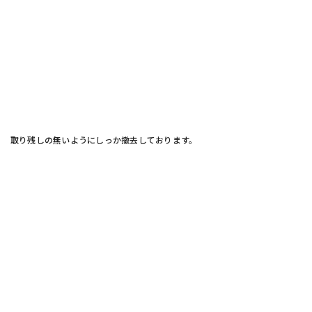
取り残しの無いようにしっか撤去しております。