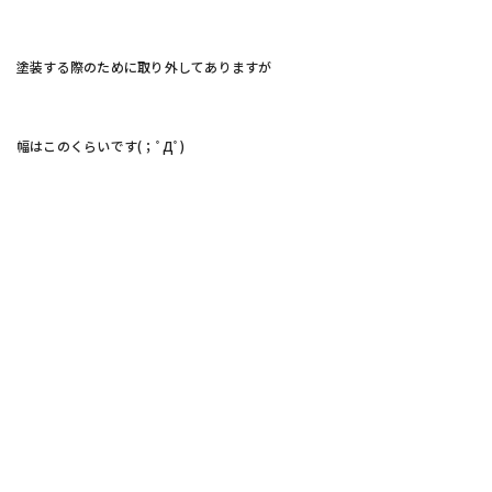
塗装する際のために取り外してありますが
幅はこのくらいです(；ﾟДﾟ)