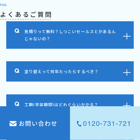
FAQ
よくあるご質問
見積りって無料？しつこいセールスとかあるん
じゃないの？
塗り替えって何年たったらするべき？
工期(塗装期間)はどれぐらいかかる？
作業中、換気のために窓を開けたい。(臭いがこ