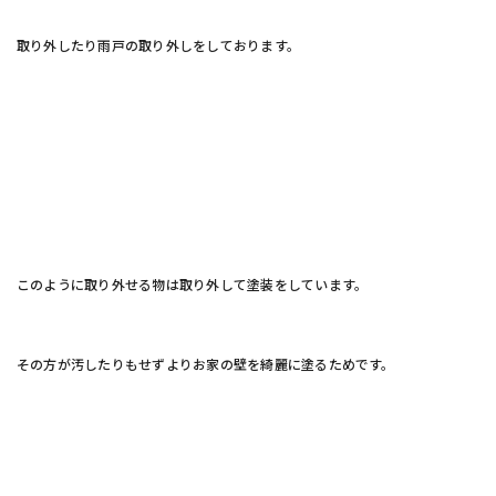
取り外したり雨戸の取り外しをしております。
このように取り外せる物は取り外して塗装をしています。
その方が汚したりもせずよりお家の壁を綺麗に塗るためです。