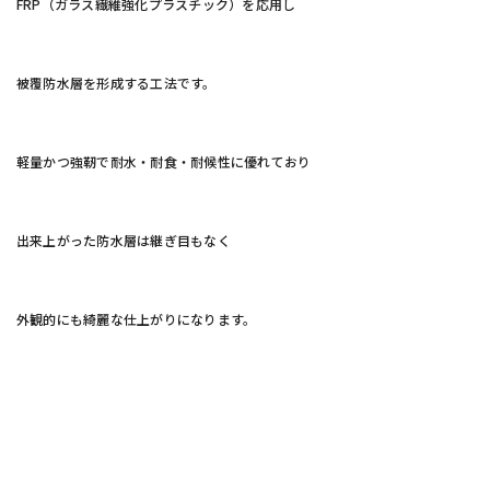
FRP（ガラス繊維強化プラスチック）を応用し
被覆防水層を形成する工法です。
軽量かつ強靭で耐水・耐食・耐候性に優れており
出来上がった防水層は継ぎ目もなく
外観的にも綺麗な仕上がりになります。