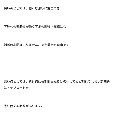
良い点としては、様々な形状に施工でき
下地への密着性が強く下地の膨張・圧縮にも
剥離の心配はいりません。また着色も自由です
悪い点としては、紫外線に長期間当たると劣化してひび割れてしまい定期的
にトップコートを
塗り替える必要があります。