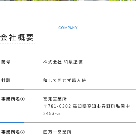
COMPANY
会社概要
商号
株式会社 和泉塗装
社訓
和して同ぜず職人侍
事業所名①
高知営業所
〒781-0302 高知県高知市春野町弘岡中
2453-5
事業所名②
四万十営業所