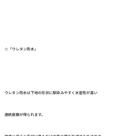
☆「ウレタン防水」
ウレタン防水は下地の形状に馴染みやすく水密性が高い
連続皮膜が得られます。