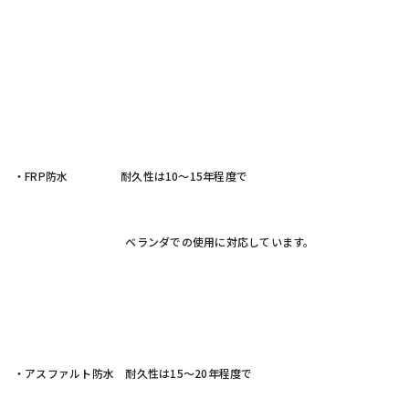
・FRP防水 耐久性は10～15年程度で
ベランダでの使用に対応しています。
・アスファルト防水 耐久性は15～20年程度で