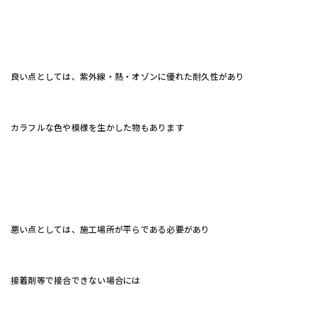
良い点としては、紫外線・熱・オゾンに優れた耐久性があり
カラフルな色や模様を生かした物もあります
悪い点としては、施工場所が平らである必要があり
接着剤等で接合できない場合には