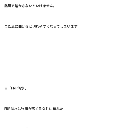
熱風で溶かさないといけません。
また急に曲げると切れやすくなってしまいます
☆「FRP防水」
FRP防水は強度が高く耐久性に優れた