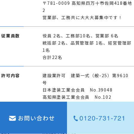
〒781-0009 高知県四万十市佐岡418番地
2
営業部、工務共に大大大募集中です！
従業員数
役員 2名、工務部10名、営業部 6名
統括部 2名、品質管理部 1名、経営管理部
1名
合計22名
許可内容
建設業許可 建築一式（般-25）第9610
号
日本塗装工業会会員 No.39048
高知県塗装工業会会員 No.102
TEL
0120-731-721
FAX
088-855-3728