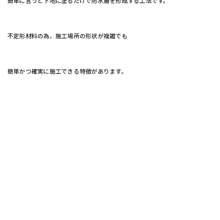
簡単に言うと下地に塗るだけで防水層を形成する工法です。
不定形材料の為、施工場所の形状が複雑でも
簡単かつ確実に施工できる特徴があります。