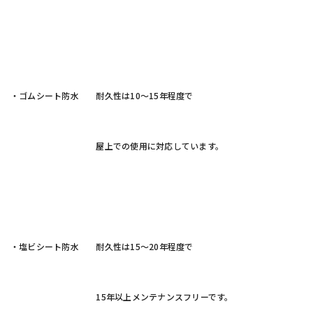
・ゴムシート防水 耐久性は10～15年程度で
屋上での使用に対応しています。
・塩ビシート防水 耐久性は15～20年程度で
15年以上メンテナンスフリーです。