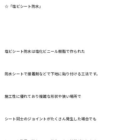
☆「塩ビシート防水」
塩ビシート防水は塩化ビニール樹脂で作られた
防水シートで接着剤などで下地に貼り付ける工法です。
施工性に優れており複雑な形状や狭い場所で
シート同士のジョイントがたくさん発生した場合でも