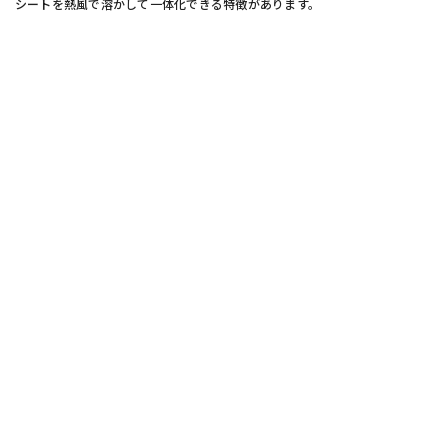
シートを熱風で溶かして一体化できる特徴があります。