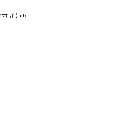
(ﾟДﾟ)ｂｂ