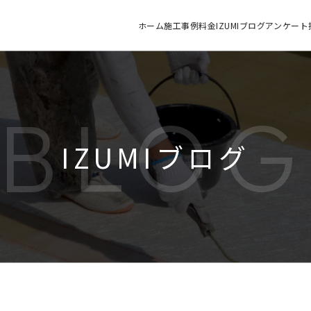
ホーム
施工
事例
料金
IZUMIブログ
アンケート
BLO
IZUMIブログ