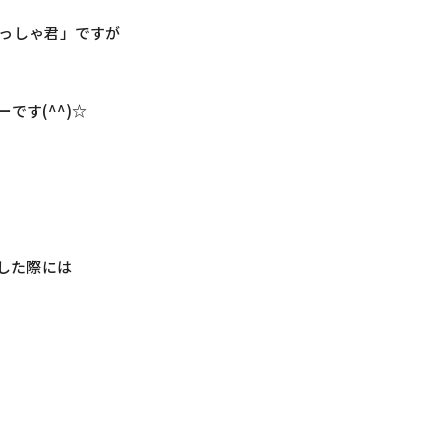
っしゃ君」ですが
です(^^)☆
した際には