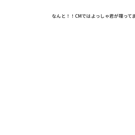
なんと！！CMではよっしゃ君が喋ってます