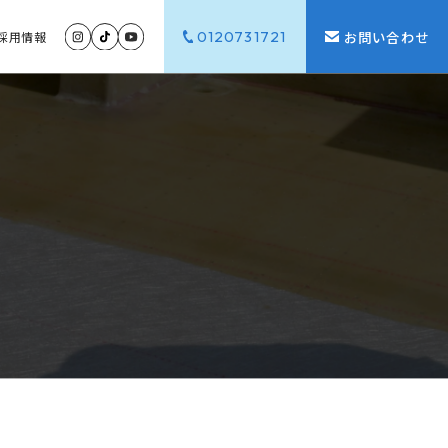
0120731721
お問い合わせ
採用
情報
G