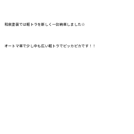
和泉塗装では軽トラを新しく一台納車しました☆
オートマ車で少し中も広い軽トラでピッカピカです！！