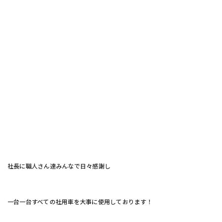
社長に職人さん達みんなで日々感謝し
一台一台すべての社用車を大事に使用しております！