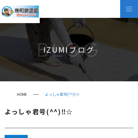
BLOG
IZUMIブログ
HOME
よっしゃ君号(^^)‼☆
よっしゃ君号(^^)‼☆