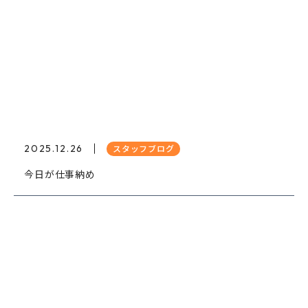
2025.12.26
スタッフブログ
今日が仕事納め