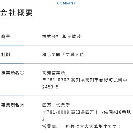
COMPANY
会社概要
商号
株式会社 和泉塗装
社訓
和して同ぜず職人侍
事業所名①
高知営業所
〒781-0302 高知県高知市春野町弘岡中
2453-5
事業所名②
四万十営業所
〒781-0009 高知県四万十市佐岡418番地
2
営業部、工務共に大大大募集中です！