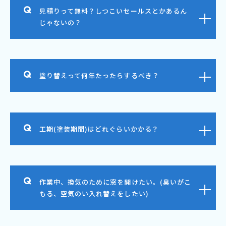
見積りって無料？しつこいセールスとかあるん
じゃないの？
塗り替えって何年たったらするべき？
工期(塗装期間)はどれぐらいかかる？
作業中、換気のために窓を開けたい。(臭いがこ
もる、空気のい入れ替えをしたい)