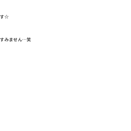
す☆
すみません…笑