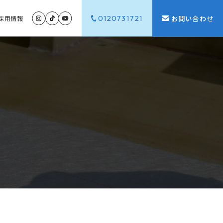
0120731721
お問い合わせ
採用
情報
G