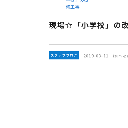
修工事
現場☆「小学校」の
2019-03-11
スタッフブログ
izumi-pa