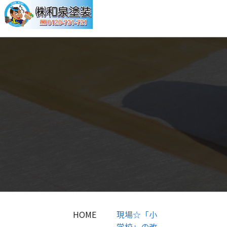
HOME
現場☆「小
学校」の改