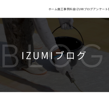
ホーム
施工
事例
料金
IZUMIブログ
アンケート
BLO
IZUMIブログ