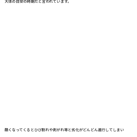
大体の目安の時期だと言われています。
酷くなってくるとひび割れや剥がれ等と劣化がどんどん進行してしまい