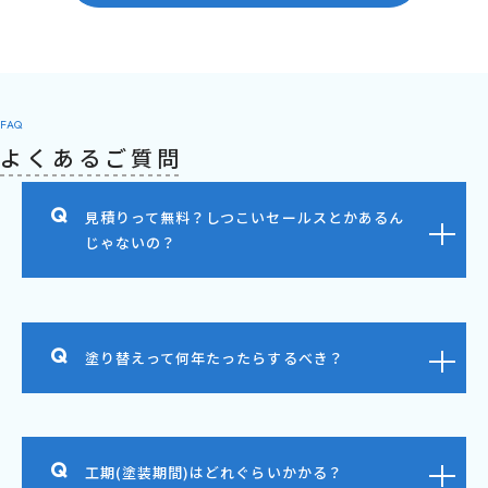
FAQ
よくあるご質問
見積りって無料？しつこいセールスとかあるん
じゃないの？
塗り替えって何年たったらするべき？
工期(塗装期間)はどれぐらいかかる？