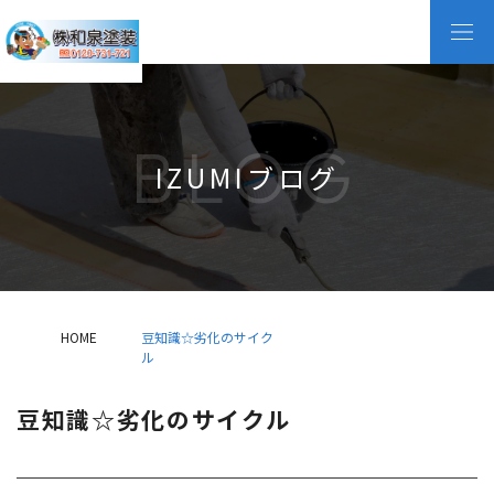
BLOG
IZUMIブログ
HOME
豆知識☆劣化のサイク
ル
豆知識☆劣化のサイクル