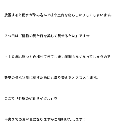
放置すると雨水が染み込んで柱や土台を腐らしたりしてしまいます。
２つ目は「建物の見た目を美しく見せるため」です☆
・１０年も経つと色褪せてきてしまい美観もなくなってしまうので
新築の様な状態に戻すためにも塗り替えをオススメします。
ここで「外壁の劣化サイクル」を
手書きでのお写真になりますがご説明いたします！