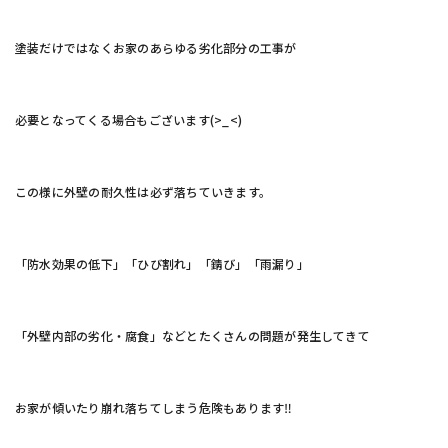
塗装だけではなくお家のあらゆる劣化部分の工事が
必要となってくる場合もございます(>_<)
この様に外壁の耐久性は必ず落ちていきます。
「防水効果の低下」「ひび割れ」「錆び」「雨漏り」
「外壁内部の劣化・腐食」などとたくさんの問題が発生してきて
お家が傾いたり崩れ落ちてしまう危険もあります‼