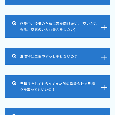
作業中、換気のために窓を開けたい。(臭いがこ
もる、空気のい入れ替えをしたい)
洗濯物は工事中ずっと干せないの？
見積りをしてもらってまた別の塗装会社で見積
りを取ってもいいの？