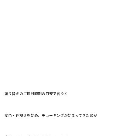
塗り替えのご検討時期の目安で言うと
変色・色褪せを始め、チョーキングが始まってきた頃が