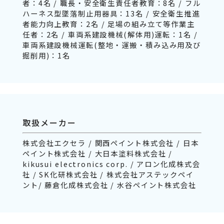
者：4名 / 職長・安全衛生責任者教育：8名 / フル
ハーネス型墜落制止用器具：13名 / 安全衛生推進
者能力向上教育：2名 / 足場の組み立て等作業主
任者：2名 / 車両系建設機械(解体用)運転：1名 /
車両系建設機械運転(整地・運搬・積み込み用及び
掘削用)：1名
取扱メーカー
株式会社エクセラ / 関西ペイント株式会社 / 日本
ペイント株式会社 / 大日本塗料株式会社 /
kikusui electronics corp. / アロン化成株式会
社 / SK化研株式会社 / 株式会社アステックペイ
ント/ 藤倉化成株式会社 / 水谷ペイント株式会社