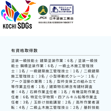
有資格取得数
塗装一級技能士 建築塗装作業：6名 / 塗装一級技
能士 鋼橋塗装作業：6名 / 一級土木施工管理技
士：1名 / 一級建築施工管理技士：1名 / 二級建築
施工管理技士：3名 / 小型移動式クレーン：1名 /
アーク溶接の業務：1名 / 型枠支保工の組み立て
等作業主任者：1名 / 建築物石綿含有建材調査
者：4名 / 石綿作業主任者：1名 / 有機溶剤作業主
任者：6名 特定化学物質・四アルキル鉛等作業主
任者：3名 / 玉掛け技能講習：2名 / 高所作業者運
転：4名 / 二級土木施工管理技士：2名 / 基幹技能