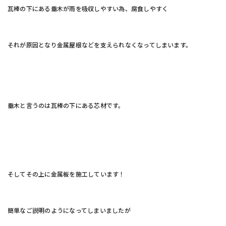
瓦棒の下にある垂木が雨を吸収しやすい為、腐食しやすく
それが原因となり金属屋根などを支えられなくなってしまいます。
垂木と言うのは瓦棒の下にある芯材です。
そしてその上に金属板を施工しています！
簡単なご説明のようになってしまいましたが