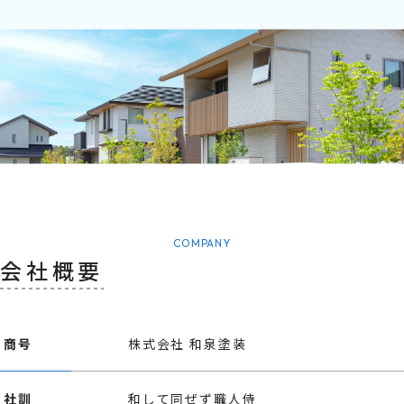
COMPANY
会社概要
商号
株式会社 和泉塗装
社訓
和して同ぜず職人侍