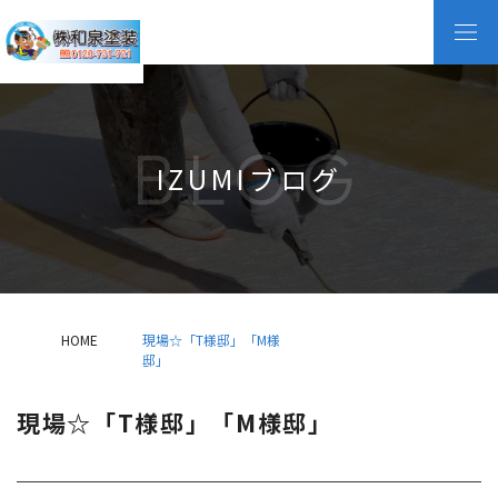
BLOG
IZUMIブログ
HOME
現場☆「T様邸」「M様
邸」
現場☆「T様邸」「M様邸」