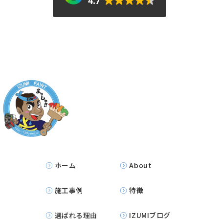
4.7
ホーム
About
施工事例
特徴
選ばれる理由
IZUMIブログ