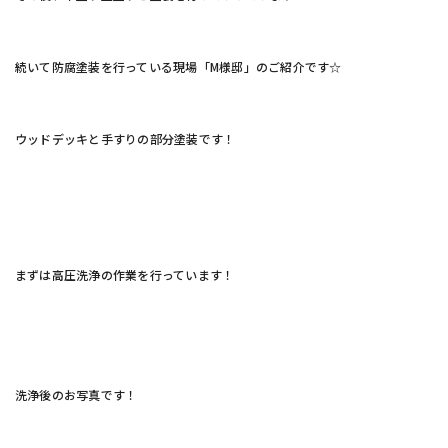
続いて防腐塗装を行っている現場「M様邸」のご紹介です☆
ウッドデッキと手すりの部分塗装です！
まずは高圧洗浄の作業を行っています！
洗浄後のお写真です！