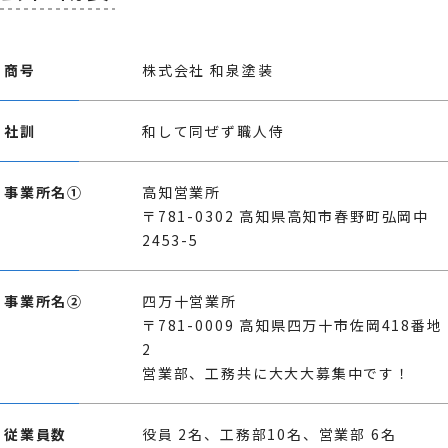
商号
株式会社 和泉塗装
社訓
和して同ぜず職人侍
事業所名①
高知営業所
〒781-0302 高知県高知市春野町弘岡中
2453-5
事業所名②
四万十営業所
〒781-0009 高知県四万十市佐岡418番地
2
営業部、工務共に大大大募集中です！
従業員数
役員 2名、工務部10名、営業部 6名