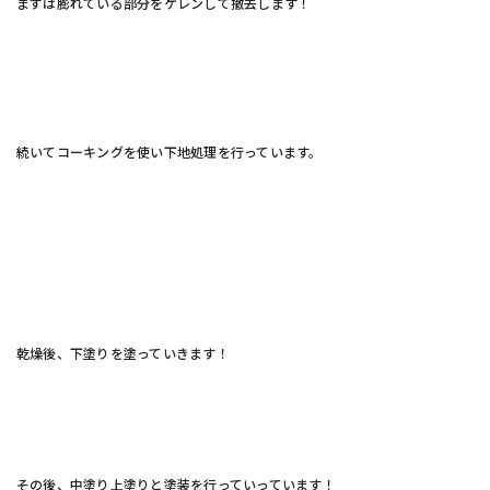
まずは膨れている部分をケレンして撤去します！
続いてコーキングを使い下地処理を行っています。
乾燥後、下塗りを塗っていきます！
その後、中塗り上塗りと塗装を行っていっています！