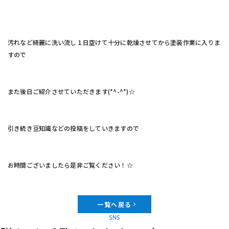
汚れなど綺麗に洗い流し１日空けて十分に乾燥させてから塗装作業に入りま
すので
また後日ご紹介させていただきます(*^-^*)☆
引き続き豆知識などの投稿をしていきますので
お時間ございましたら是非ご覧ください！☆
一覧へ戻る
SNS