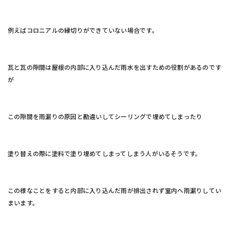
例えばコロニアルの縁切りができていない場合です。
瓦と瓦の隙間は屋根の内部に入り込んだ雨水を出すための役割があるのです
が
この隙間を雨漏りの原因と勘違いしてシーリングで埋めてしまったり
塗り替えの際に塗料で塗り埋めてしまってしまう人がいるそうです。
この様なことをすると内部に入り込んだ雨が排出されず室内へ雨漏りしてい
まいます。