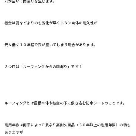
穴が空いて雨漏りを生じます。
板金は瓦などよりのも劣化が早くトタン自体の耐久性が
元々低く１０年程で穴が空いてしまう場合があります。
３つ目は「ルーフィングからの雨漏り」です！
ルーフィングとは屋根本体や板金の下に敷き込む防水シートのことです。
耐用年数は商品によって異なり高耐久商品（３０年以上の耐用年数）の物も
ありますが