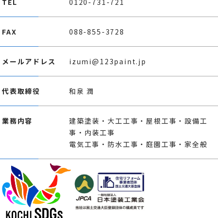
TEL
0120-731-721
FAX
088-855-3728
メールアドレス
izumi@123paint.jp
代表取締役
和泉 潤
業務内容
建築塗装・大工工事・屋根工事・設備工
事・内装工事
電気工事・防水工事・庭園工事・家全般