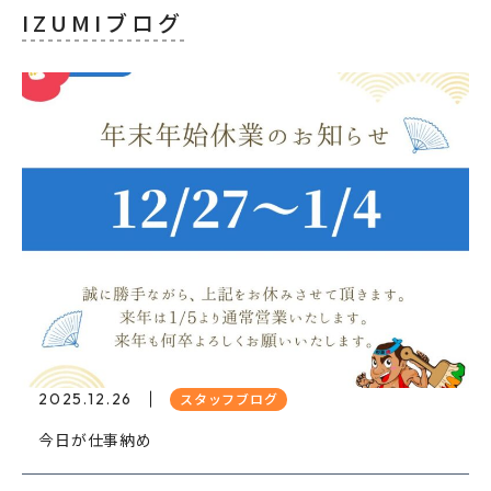
IZUMIブログ
2025.12.26
スタッフブログ
今日が仕事納め