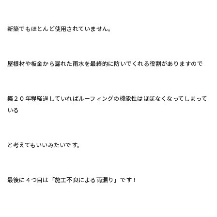
新築でもほとんど使用されていません。
屋根材や板金から漏れた雨水を最終的に防いでくれる役割がありますので
築２０年程経過していればルーフィングの機能性はほぼなくなってしまって
いる
と考えてもいいみたいです。
最後に４つ目は「施工不良による雨漏り」です！