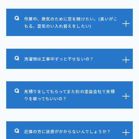
作業中、換気のために窓を開けたい。(臭いがこ
もる、空気のい入れ替えをしたい)
洗濯物は工事中ずっと干せないの？
見積りをしてもらってまた別の塗装会社で見積
りを取ってもいいの？
近隣の方に迷惑がかからないんでしょうか？