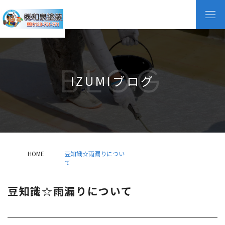
BLOG
IZUMIブログ
HOME
豆知識☆雨漏りについ
て
豆知識☆雨漏りについて