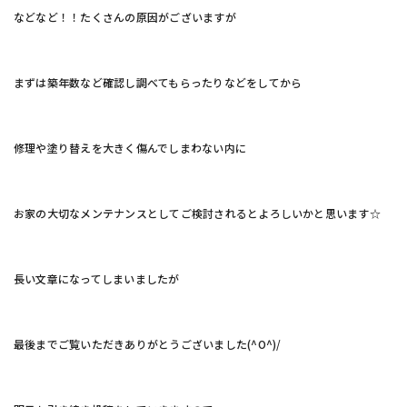
などなど！！たくさんの原因がございますが
まずは築年数など確認し調べてもらったりなどをしてから
修理や塗り替えを大きく傷んでしまわない内に
お家の大切なメンテナンスとしてご検討されるとよろしいかと思います☆
長い文章になってしまいましたが
最後までご覧いただきありがとうございました(^O^)/