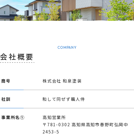
COMPANY
会社概要
商号
株式会社 和泉塗装
社訓
和して同ぜず職人侍
事業所名①
高知営業所
〒781-0302 高知県高知市春野町弘岡中
2453-5