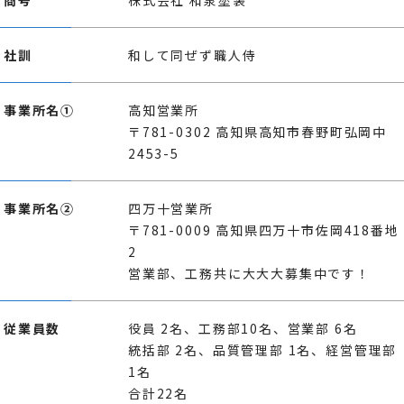
社訓
和して同ぜず職人侍
事業所名①
高知営業所
〒781-0302 高知県高知市春野町弘岡中
2453-5
事業所名②
四万十営業所
〒781-0009 高知県四万十市佐岡418番地
2
営業部、工務共に大大大募集中です！
従業員数
役員 2名、工務部10名、営業部 6名
統括部 2名、品質管理部 1名、経営管理部
1名
合計22名