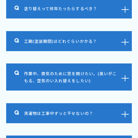
塗り替えって何年たったらするべき？
工期(塗装期間)はどれぐらいかかる？
作業中、換気のために窓を開けたい。(臭いがこ
もる、空気のい入れ替えをしたい)
洗濯物は工事中ずっと干せないの？