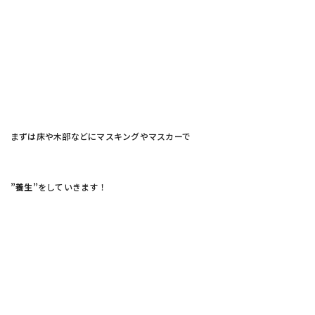
まずは床や木部などにマスキングやマスカーで
”養生”
をしていきます！