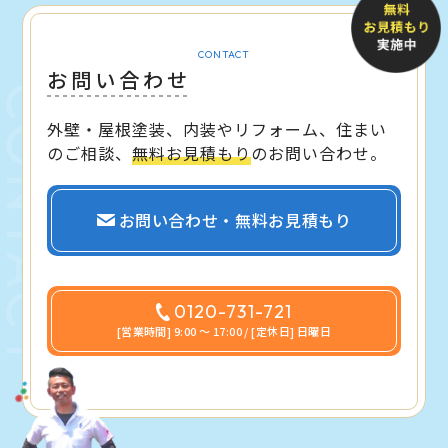
CONTACT
お問い合わせ
外壁・屋根塗装、内装やリフォーム、住まい
のご相談、
無料お見積もり
のお問い合わせ。
お問い合わせ・無料お見積もり
0120-731-721
[営業時間] 9:00 〜 17:00 / [定休日] 日曜日