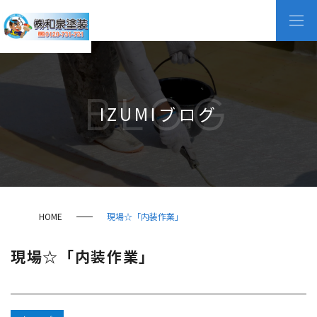
BLOG
IZUMIブログ
HOME
現場☆「内装作業」
現場☆「内装作業」