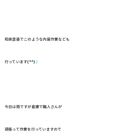
和泉塗装でこのような内装作業なども
行っています
(^^)
♪
今日は雨ですが倉庫で職人さんが
頑張って作業を行っていますので