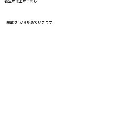
養生が仕上がったら
”縁取り”
から始めていきます。