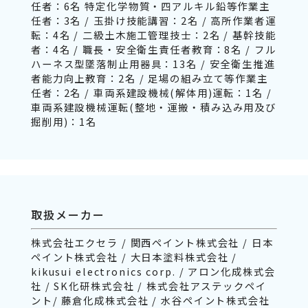
任者：6名 特定化学物質・四アルキル鉛等作業主
任者：3名 / 玉掛け技能講習：2名 / 高所作業者運
転：4名 / 二級土木施工管理技士：2名 / 基幹技能
者：4名 / 職長・安全衛生責任者教育：8名 / フル
ハーネス型墜落制止用器具：13名 / 安全衛生推進
者能力向上教育：2名 / 足場の組み立て等作業主
任者：2名 / 車両系建設機械(解体用)運転：1名 /
車両系建設機械運転(整地・運搬・積み込み用及び
掘削用)：1名
取扱メーカー
株式会社エクセラ / 関西ペイント株式会社 / 日本
ペイント株式会社 / 大日本塗料株式会社 /
kikusui electronics corp. / アロン化成株式会
社 / SK化研株式会社 / 株式会社アステックペイ
ント/ 藤倉化成株式会社 / 水谷ペイント株式会社