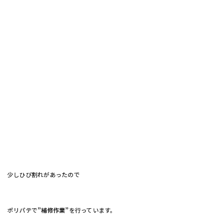
少しひび割れがあったので
ポリパテで
”補修作業”
を行っています。