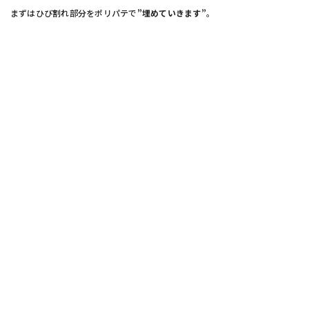
まずはひび割れ部分をポリパテで
”埋めていきます”
。