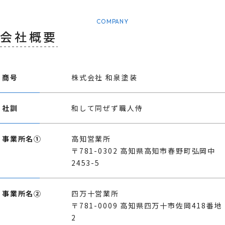
COMPANY
会社概要
商号
株式会社 和泉塗装
社訓
和して同ぜず職人侍
事業所名①
高知営業所
〒781-0302 高知県高知市春野町弘岡中
2453-5
事業所名②
四万十営業所
〒781-0009 高知県四万十市佐岡418番地
2