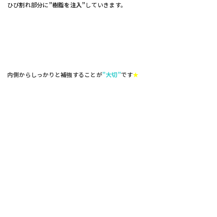
ひび割れ部分に
”樹脂を注入”
していきます。
内側からしっかりと補強することが
”大切”
です
★