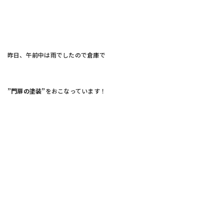
昨日、午前中は雨でしたので倉庫で
”門扉の塗装”
をおこなっています！