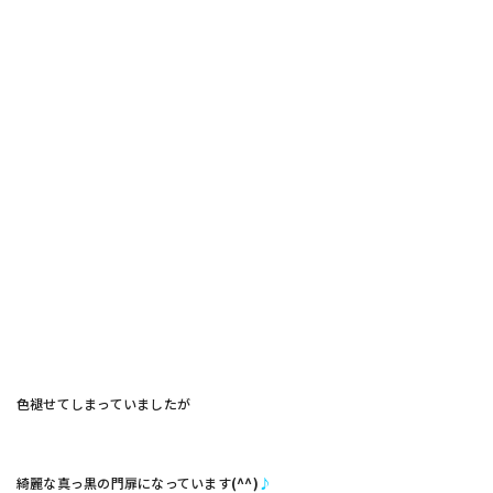
色褪せてしまっていましたが
綺麗な真っ黒の門扉になっています
(^^)
♪