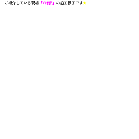
ご紹介している現場
「Y様邸」
の施工様子です
★