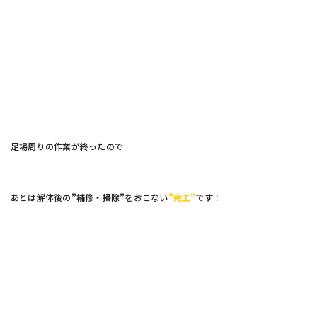
足場周りの作業が終ったので
あとは解体後の
”補修・掃除”
をおこない
”完工”
です！