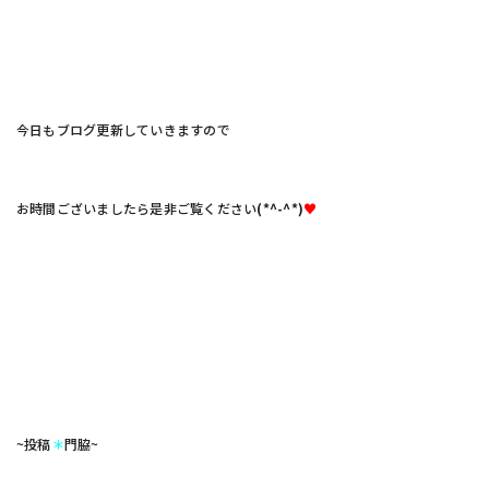
今日もブログ更新していきますので
お時間ございましたら是非ご覧ください
(*^-^*)
♥
~投稿
＊
門脇~