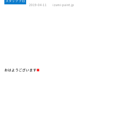
スタッフブロ
2019-04-11
izumi-paint.jp
グ
おはようございます
☀