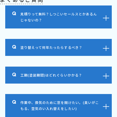
見積りって無料？しつこいセールスとかあるん
じゃないの？
塗り替えって何年たったらするべき？
工期(塗装期間)はどれぐらいかかる？
作業中、換気のために窓を開けたい。(臭いがこ
もる、空気のい入れ替えをしたい)