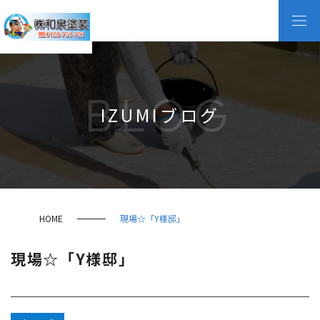
BLOG
IZUMIブログ
HOME
現場☆「Y様邸」
現場☆「Y様邸」