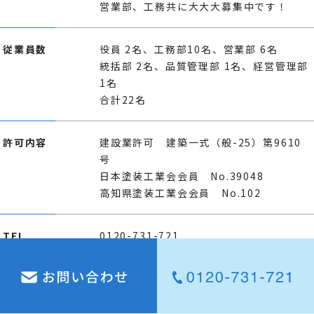
営業部、工務共に大大大募集中です！
従業員数
役員 2名、工務部10名、営業部 6名
統括部 2名、品質管理部 1名、経営管理部
1名
合計22名
許可内容
建設業許可 建築一式（般-25）第9610
号
日本塗装工業会会員 No.39048
高知県塗装工業会会員 No.102
TEL
0120-731-721
FAX
088-855-3728