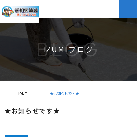
BLOG
IZUMIブログ
HOME
★お知らせです★
★お知らせです★