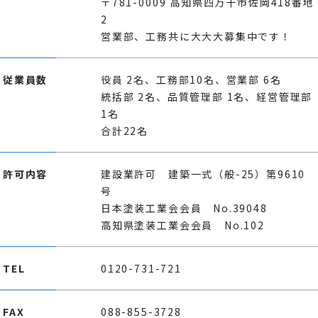
〒781-0009 高知県四万十市佐岡418番地
2
営業部、工務共に大大大募集中です！
従業員数
役員 2名、工務部10名、営業部 6名
統括部 2名、品質管理部 1名、経営管理部
1名
合計22名
許可内容
建設業許可 建築一式（般-25）第9610
号
日本塗装工業会会員 No.39048
高知県塗装工業会会員 No.102
TEL
0120-731-721
FAX
088-855-3728