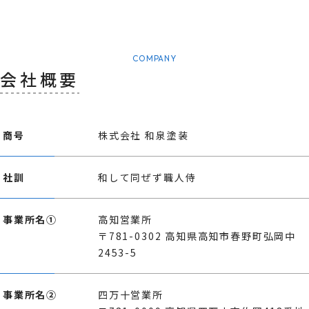
COMPANY
会社概要
商号
株式会社 和泉塗装
社訓
和して同ぜず職人侍
事業所名①
高知営業所
〒781-0302 高知県高知市春野町弘岡中
2453-5
事業所名②
四万十営業所