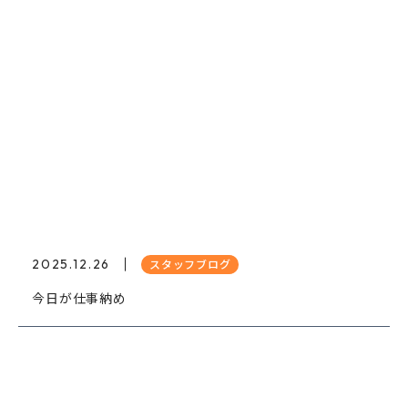
2025.12.26
スタッフブログ
今日が仕事納め