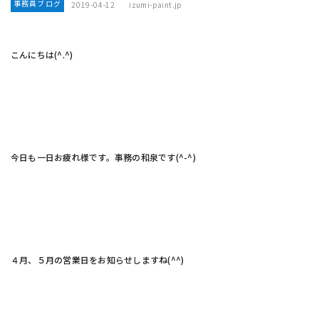
事務員ブログ
2019-04-12
izumi-paint.jp
こんにちは(^.^)
今日も一日お疲れ様です。事務の和泉です(^-^)
４月、５月の営業日をお知らせしますね(^^)