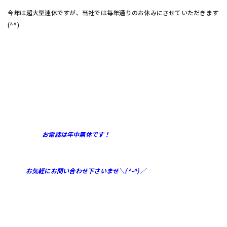
今年は超大型連休ですが、当社では毎年通りのお休みにさせていただきます
(^^)
お電話は年中無休です！
お気軽にお問い合わせ下さいませ＼(^-^)／