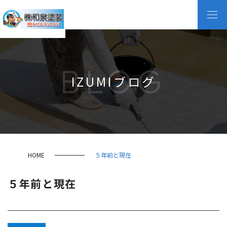
BLOG
IZUMIブログ
HOME
５年前と現在
５年前と現在