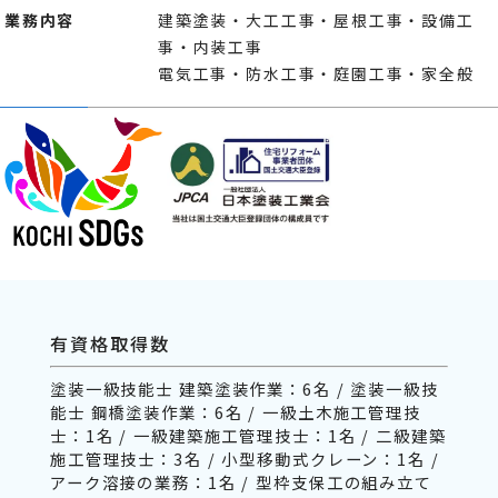
業務内容
建築塗装・大工工事・屋根工事・設備工
事・内装工事
電気工事・防水工事・庭園工事・家全般
有資格取得数
塗装一級技能士 建築塗装作業：6名 / 塗装一級技
能士 鋼橋塗装作業：6名 / 一級土木施工管理技
士：1名 / 一級建築施工管理技士：1名 / 二級建築
施工管理技士：3名 / 小型移動式クレーン：1名 /
アーク溶接の業務：1名 / 型枠支保工の組み立て