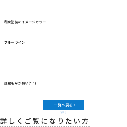
和泉塗装のイメージカラー
ブルーライン
建物も今が良い(^.^)
一覧へ戻る
SNS
詳しくご覧になりたい方