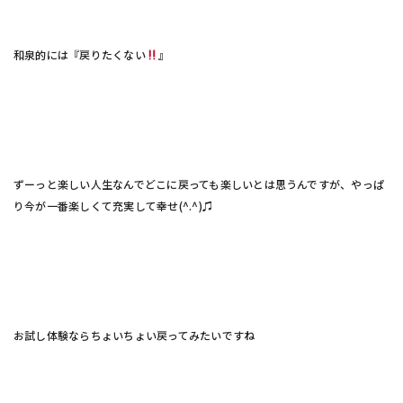
和泉的には『戻りたくない
』
ずーっと楽しい人生なんでどこに戻っても楽しいとは思うんですが、やっぱ
り今が一番楽しくて充実して幸せ(^.^)♫
お試し体験ならちょいちょい戻ってみたいですね