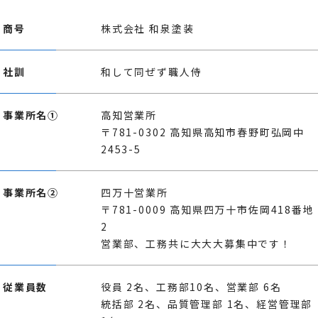
商号
株式会社 和泉塗装
社訓
和して同ぜず職人侍
事業所名①
高知営業所
〒781-0302 高知県高知市春野町弘岡中
2453-5
事業所名②
四万十営業所
〒781-0009 高知県四万十市佐岡418番地
2
営業部、工務共に大大大募集中です！
従業員数
役員 2名、工務部10名、営業部 6名
統括部 2名、品質管理部 1名、経営管理部