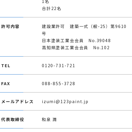
1名
合計22名
許可内容
建設業許可 建築一式（般-25）第9610
号
日本塗装工業会会員 No.39048
高知県塗装工業会会員 No.102
TEL
0120-731-721
FAX
088-855-3728
メールアドレス
izumi@123paint.jp
代表取締役
和泉 潤