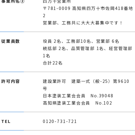
事業所名②
四万十営業所
〒781-0009 高知県四万十市佐岡418番地
2
営業部、工務共に大大大募集中です！
従業員数
役員 2名、工務部10名、営業部 6名
統括部 2名、品質管理部 1名、経営管理部
1名
合計22名
許可内容
建設業許可 建築一式（般-25）第9610
号
日本塗装工業会会員 No.39048
高知県塗装工業会会員 No.102
TEL
0120-731-721