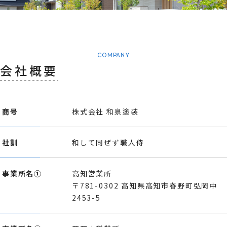
COMPANY
会社概要
商号
株式会社 和泉塗装
社訓
和して同ぜず職人侍
事業所名①
高知営業所
〒781-0302 高知県高知市春野町弘岡中
2453-5