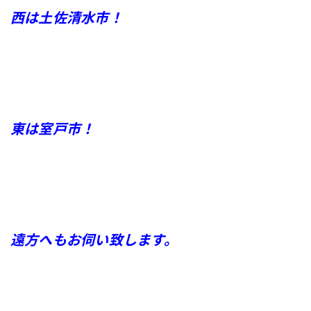
西は土佐清水市！
東は室戸市！
遠方へもお伺い致します。