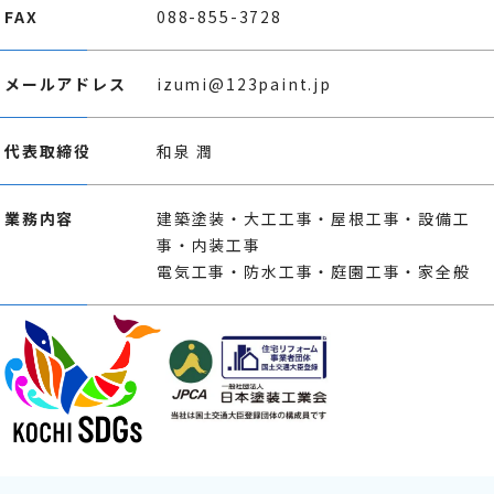
FAX
088-855-3728
メールアドレス
izumi@123paint.jp
代表取締役
和泉 潤
業務内容
建築塗装・大工工事・屋根工事・設備工
事・内装工事
電気工事・防水工事・庭園工事・家全般