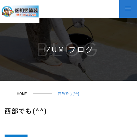
BLOG
IZUMIブログ
HOME
西部でも(^^)
西部でも(^^)