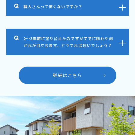
職人さんって怖くないですか？
2～3年前に塗り替えたのですがすでに膨れや剥
がれが目立ちます。どうすれば良いでしょう？
詳細はこちら