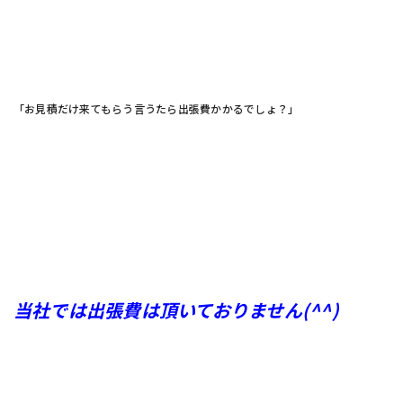
「お見積だけ来てもらう言うたら出張費かかるでしょ？」
当社では出張費は頂いておりません(^^)