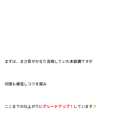
まずは、まさ君がかなり苦戦していた
木目調
ですが
何度も練習しコツを掴み
ここまでの仕上がりに
グレードアップ！
しています