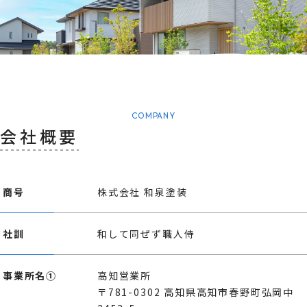
COMPANY
会社概要
商号
株式会社 和泉塗装
社訓
和して同ぜず職人侍
事業所名①
高知営業所
〒781-0302 高知県高知市春野町弘岡中