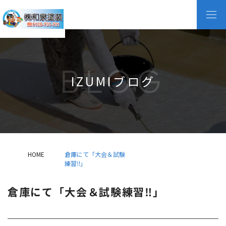
BLOG
IZUMIブログ
HOME
倉庫にて「大会＆試験
練習‼」
倉庫にて「大会＆試験練習‼」