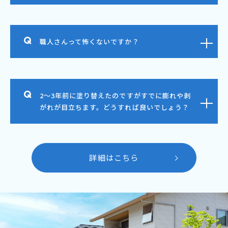
職人さんって怖くないですか？
2～3年前に塗り替えたのですがすでに膨れや剥
がれが目立ちます。どうすれば良いでしょう？
詳細はこちら