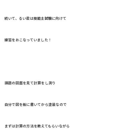
続いて、るい君は
技能士試験
に向けて
練習をおこなっていました！
課題の図面を見て計算をし測り
自分で図を板に書いてから塗装なので
まずは計算の方法を教えてもらいながら