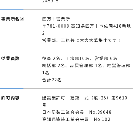
2453-5
事業所名②
四万十営業所
〒781-0009 高知県四万十市佐岡418番地
2
営業部、工務共に大大大募集中です！
従業員数
役員 2名、工務部10名、営業部 6名
統括部 2名、品質管理部 1名、経営管理部
1名
合計22名
許可内容
建設業許可 建築一式（般-25）第9610
号
日本塗装工業会会員 No.39048
高知県塗装工業会会員 No.102