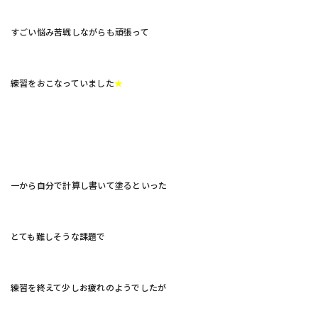
すごい悩み苦戦しながらも頑張って
練習をおこなっていました
★
一から自分で計算し書いて塗るといった
とても難しそうな課題で
練習を終えて少しお疲れのようでしたが