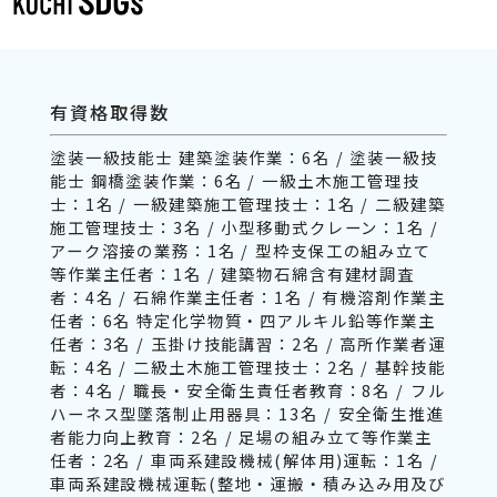
有資格取得数
塗装一級技能士 建築塗装作業：6名 / 塗装一級技
能士 鋼橋塗装作業：6名 / 一級土木施工管理技
士：1名 / 一級建築施工管理技士：1名 / 二級建築
施工管理技士：3名 / 小型移動式クレーン：1名 /
アーク溶接の業務：1名 / 型枠支保工の組み立て
等作業主任者：1名 / 建築物石綿含有建材調査
者：4名 / 石綿作業主任者：1名 / 有機溶剤作業主
任者：6名 特定化学物質・四アルキル鉛等作業主
任者：3名 / 玉掛け技能講習：2名 / 高所作業者運
転：4名 / 二級土木施工管理技士：2名 / 基幹技能
者：4名 / 職長・安全衛生責任者教育：8名 / フル
ハーネス型墜落制止用器具：13名 / 安全衛生推進
者能力向上教育：2名 / 足場の組み立て等作業主
任者：2名 / 車両系建設機械(解体用)運転：1名 /
車両系建設機械運転(整地・運搬・積み込み用及び