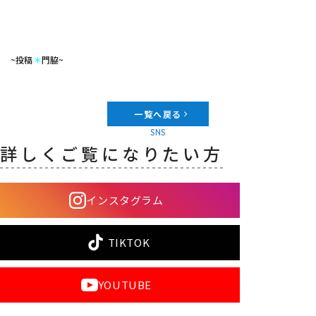
~投稿
＊
門脇~
一覧へ戻る
SNS
詳しくご覧になりたい方
インスタグラム
TIKTOK
YOUTUBE