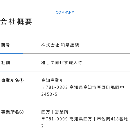
COMPANY
会社概要
商号
株式会社 和泉塗装
社訓
和して同ぜず職人侍
事業所名①
高知営業所
〒781-0302 高知県高知市春野町弘岡中
2453-5
事業所名②
四万十営業所
〒781-0009 高知県四万十市佐岡418番地
2