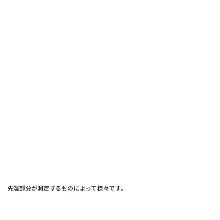
先端部分が測定するものによって様々です。