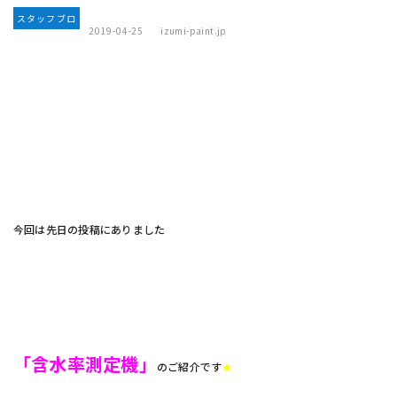
スタッフブロ
2019-04-25
izumi-paint.jp
グ
今回は先日の投稿にありました
「含水率測定機」
のご紹介です
★