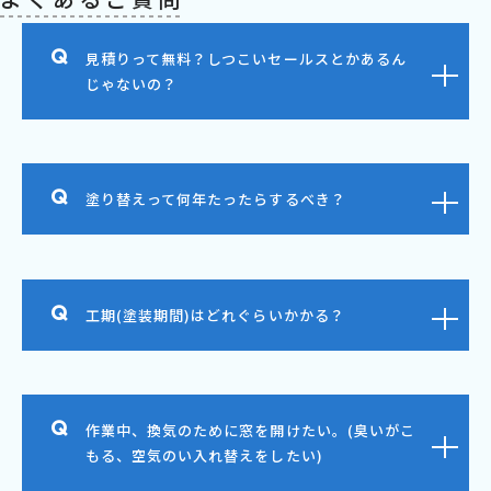
見積りって無料？しつこいセールスとかあるん
じゃないの？
塗り替えって何年たったらするべき？
工期(塗装期間)はどれぐらいかかる？
作業中、換気のために窓を開けたい。(臭いがこ
もる、空気のい入れ替えをしたい)