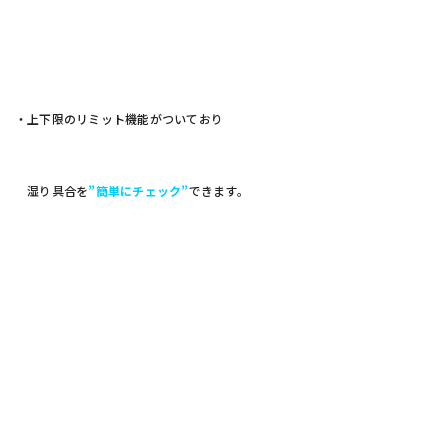
・上下限のリミット機能がついており
湿り具合を
”簡単にチェック”
できます。