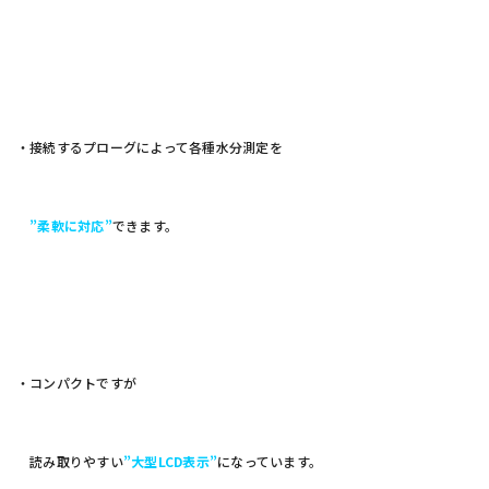
・接続するプローグによって各種水分測定を
”柔軟に対応”
できます。
・コンパクトですが
読み取りやすい
”大型LCD表示”
になっています。