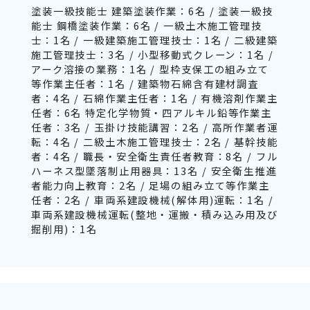
塗装一級技能士 建築塗装作業：6名 / 塗装一級技
能士 鋼橋塗装作業：6名 / 一級土木施工管理技
士：1名 / 一級建築施工管理技士：1名 / 二級建築
施工管理技士：3名 / 小型移動式クレーン：1名 /
アーク溶接の業務：1名 / 型枠支保工の組み立て
等作業主任者：1名 / 建築物石綿含有建材調査
者：4名 / 石綿作業主任者：1名 / 有機溶剤作業主
任者：6名 特定化学物質・四アルキル鉛等作業主
任者：3名 / 玉掛け技能講習：2名 / 高所作業者運
転：4名 / 二級土木施工管理技士：2名 / 基幹技能
者：4名 / 職長・安全衛生責任者教育：8名 / フル
ハーネス型墜落制止用器具：13名 / 安全衛生推進
者能力向上教育：2名 / 足場の組み立て等作業主
任者：2名 / 車両系建設機械(解体用)運転：1名 /
車両系建設機械運転(整地・運搬・積み込み用及び
掘削用)：1名