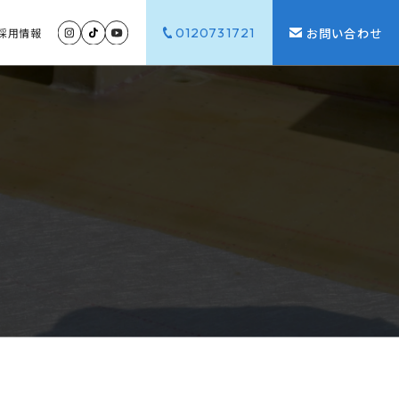
0120731721
お問い合わせ
採用
情報
G