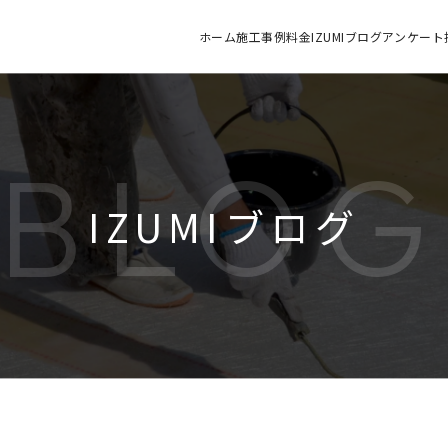
ホーム
施工
事例
料金
IZUMIブログ
アンケート
BLO
IZUMIブログ