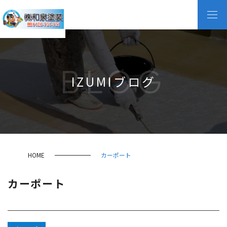
BLOG
IZUMIブログ
HOME
カーポート
カーポート