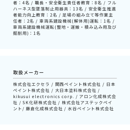
者：4名 / 職長・安全衛生責任者教育：8名 / フル
ハーネス型墜落制止用器具：13名 / 安全衛生推進
者能力向上教育：2名 / 足場の組み立て等作業主
任者：2名 / 車両系建設機械(解体用)運転：1名 /
車両系建設機械運転(整地・運搬・積み込み用及び
掘削用)：1名
取扱メーカー
株式会社エクセラ / 関西ペイント株式会社 / 日本
ペイント株式会社 / 大日本塗料株式会社 /
kikusui electronics corp. / アロン化成株式会
社 / SK化研株式会社 / 株式会社アステックペイ
ント/ 藤倉化成株式会社 / 水谷ペイント株式会社