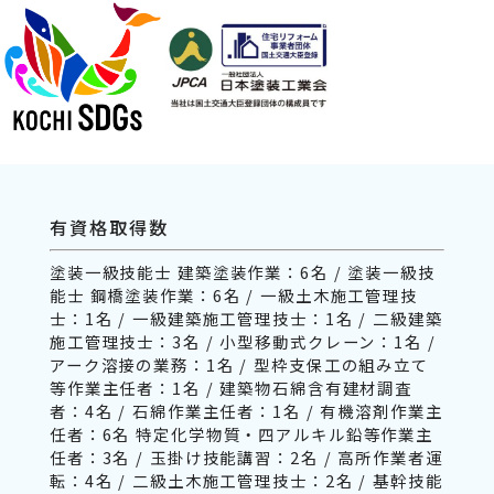
有資格取得数
塗装一級技能士 建築塗装作業：6名 / 塗装一級技
能士 鋼橋塗装作業：6名 / 一級土木施工管理技
士：1名 / 一級建築施工管理技士：1名 / 二級建築
施工管理技士：3名 / 小型移動式クレーン：1名 /
アーク溶接の業務：1名 / 型枠支保工の組み立て
等作業主任者：1名 / 建築物石綿含有建材調査
者：4名 / 石綿作業主任者：1名 / 有機溶剤作業主
任者：6名 特定化学物質・四アルキル鉛等作業主
任者：3名 / 玉掛け技能講習：2名 / 高所作業者運
転：4名 / 二級土木施工管理技士：2名 / 基幹技能