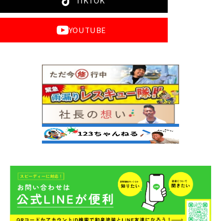
TIKTOK
YOUTUBE