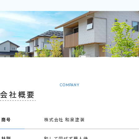
COMPANY
会社概要
商号
株式会社 和泉塗装
社訓
和して同ぜず職人侍