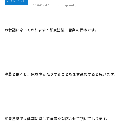
スタッフブロ
2019-05-14
izumi-paint.jp
グ
お世話になっております！和泉塗装 営業の西本です。
塗装と聞くと、家を塗ったりすることをまず連想すると思います。
和泉塗装では建築に関して全般を対応させて頂いております。