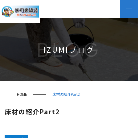
BLOG
IZUMIブログ
HOME
床材の紹介Part2
床材の紹介Part2