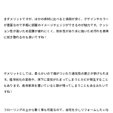
まずメリットですが、ほかの床材に比べると値段が安く、デザインやカラー
が豊富なので手軽に部屋のイメージチェンジができるのが魅力です。クッシ
ョン性が高いため足
腰が疲れにくく、耐水性があり水に強いため汚れを簡単
に拭き取れるのも良いですね！
デメリットとしては、柔らかいので傷がついたり通気性の悪さが挙げられま
す。経年劣化の変色や、床下に湿気がたまってしまうとカビが発生すること
もあります。長年家具を置いていると跡が残ってしまうこともあるみたいで
すね！
フローリングの上から敷く事も可能なので、自宅を少しリフォームしたいな