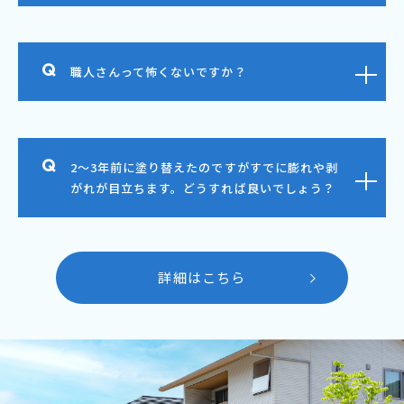
職人さんって怖くないですか？
2～3年前に塗り替えたのですがすでに膨れや剥
がれが目立ちます。どうすれば良いでしょう？
詳細はこちら