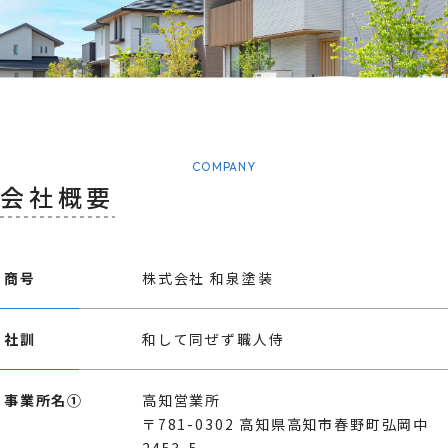
COMPANY
会社概要
商号
株式会社 和泉塗装
社訓
和して同ぜず職人侍
事業所名①
高知営業所
〒781-0302 高知県高知市春野町弘岡中
2453-5