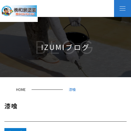
BLOG
IZUMIブログ
HOME
漆喰
漆喰