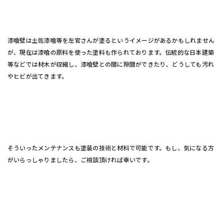
漆喰壁は土佐漆喰等を左官さんが塗るというイメージがあるかもしれません
が、現在は漆喰の原料を使った塗料も作られております。伝統的な日本建築
等などでは材木が収縮し、漆喰壁との間に隙間ができたり、どうしても汚れ
やヒビが出てきます。
そういったメンテナンスも塗装の技術と材料で可能です。もし、気になる方
がいらっしゃりましたら、ご相談頂ければ幸いです。