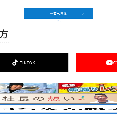
一覧へ戻る
SNS
方
TIKTOK
Y