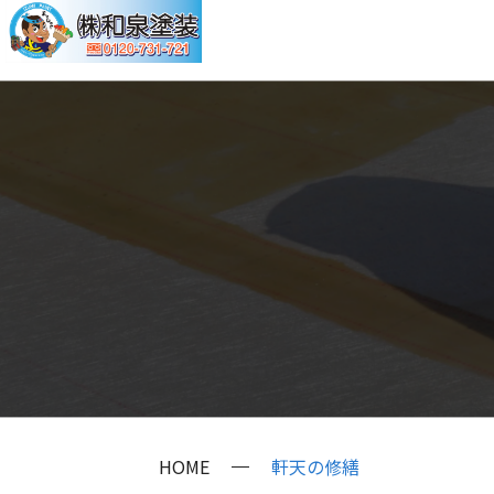
HOME
軒天の修繕