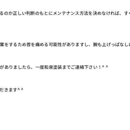
るのか正しい判断のもとにメンテナンス方法を決めなければ、す
業をするため首を痛める可能性がありますし、腕も上げっぱなし
がありましたら、一度和泉塗装までご連絡下さい！
^ ^
だきます
^ ^