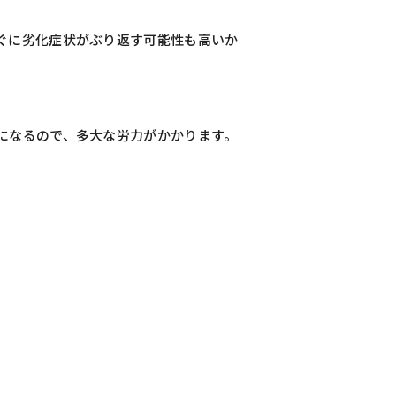
ぐに劣化症状がぶり返す可能性も高いか
になるので、多大な労力がかかります。