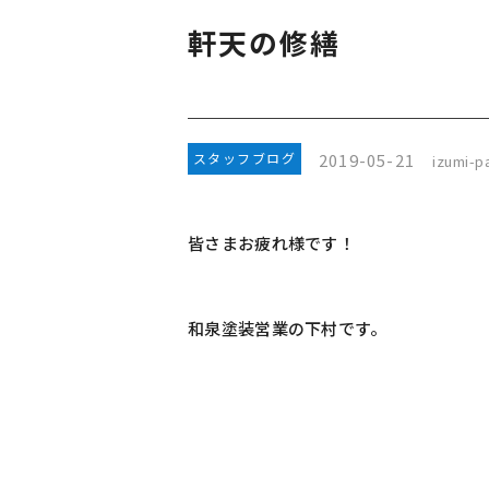
軒天の修繕
2019-05-21
スタッフブログ
izumi-pa
皆さまお疲れ様です！
和泉塗装
営業の下村です。