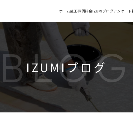
ホーム
施工
事例
料金
IZUMIブログ
アンケート
BLO
IZUMIブログ