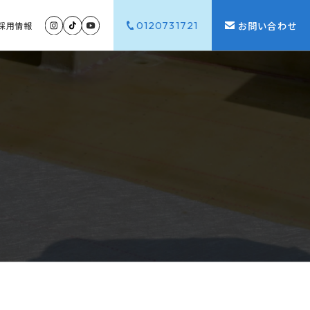
0120731721
お問い合わせ
採用
情報
G