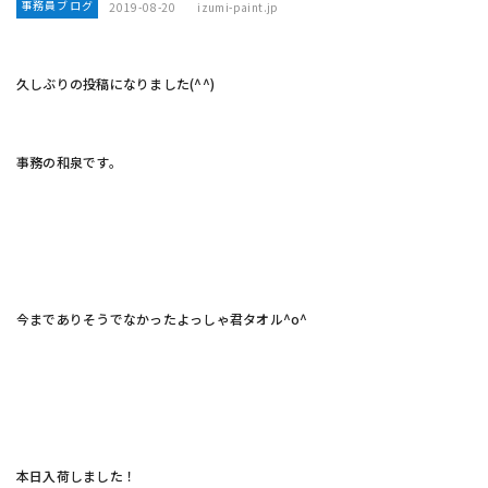
事務員ブログ
2019-08-20
izumi-paint.jp
久しぶりの投稿になりました(^^)
事務の和泉です。
今までありそうでなかったよっしゃ君タオル^o^
本日入荷しました！