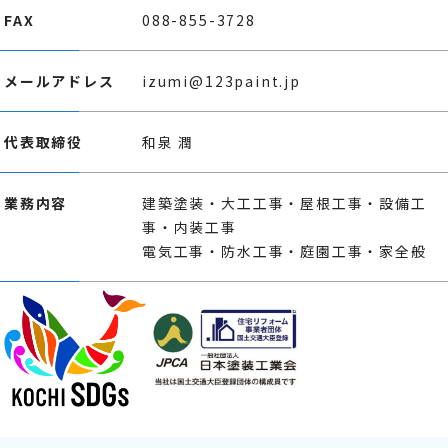
FAX
088-855-3728
メールアドレス
izumi@123paint.jp
代表取締役
和泉 潤
業務内容
建築塗装・大工工事・屋根工事・設備工
事・内装工事
電気工事・防水工事・庭園工事・家全般