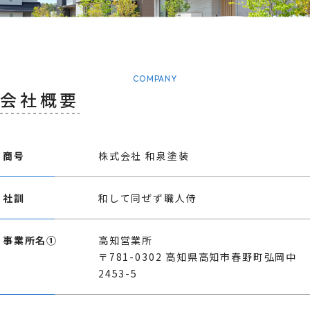
COMPANY
会社概要
商号
株式会社 和泉塗装
社訓
和して同ぜず職人侍
事業所名①
高知営業所
〒781-0302 高知県高知市春野町弘岡中
2453-5