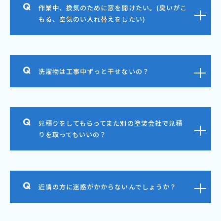
作業中、換気のために窓を開けたい。(臭いがこ
もる、空気のい入れ替えをしたい)
洗濯物は工事中ずっと干せないの？
見積りをしてもらってまた別の塗装会社で見積
りを取ってもいいの？
近隣の方に迷惑がかからないんでしょうか？