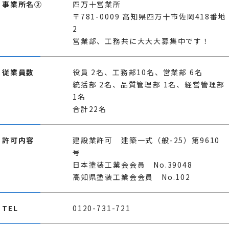
事業所名②
四万十営業所
〒781-0009 高知県四万十市佐岡418番地
2
営業部、工務共に大大大募集中です！
従業員数
役員 2名、工務部10名、営業部 6名
統括部 2名、品質管理部 1名、経営管理部
1名
合計22名
許可内容
建設業許可 建築一式（般-25）第9610
号
日本塗装工業会会員 No.39048
高知県塗装工業会会員 No.102
TEL
0120-731-721