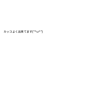
カッコよく出来てます(*^ω^*)