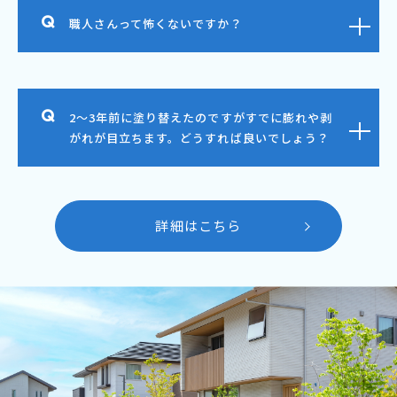
職人さんって怖くないですか？
2～3年前に塗り替えたのですがすでに膨れや剥
がれが目立ちます。どうすれば良いでしょう？
詳細はこちら