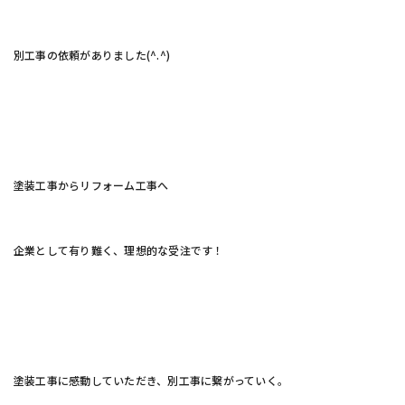
別工事の依頼がありました(^.^)
塗装工事からリフォーム工事へ
企業として有り難く、理想的な受注です！
塗装工事に感動していただき、別工事に繋がっていく。