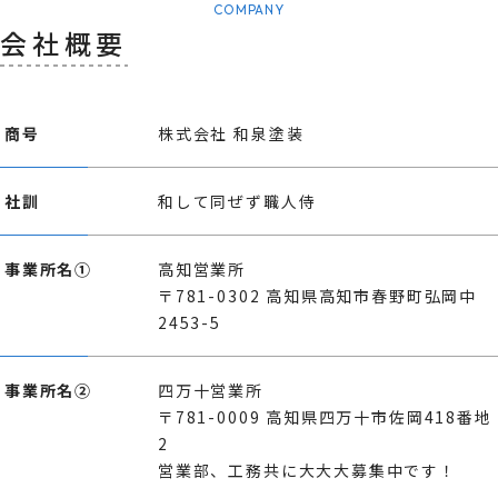
COMPANY
会社概要
商号
株式会社 和泉塗装
社訓
和して同ぜず職人侍
事業所名①
高知営業所
〒781-0302 高知県高知市春野町弘岡中
2453-5
事業所名②
四万十営業所
〒781-0009 高知県四万十市佐岡418番地
2
営業部、工務共に大大大募集中です！