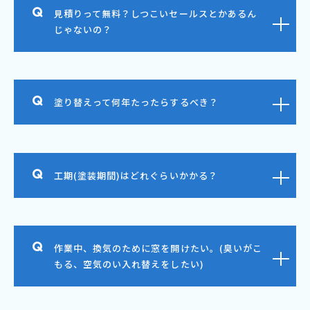
見積りって無料？しつこいセールスとかあるん
じゃないの？
塗り替えって何年たったらするべき？
工期(塗装期間)はどれぐらいかかる？
作業中、換気のために窓を開けたい。(臭いがこ
もる、空気のい入れ替えをしたい)