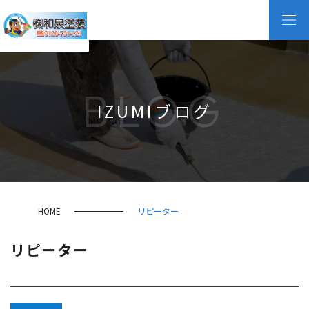
BLOG
IZUMIブログ
HOME
リピーター
リピーター