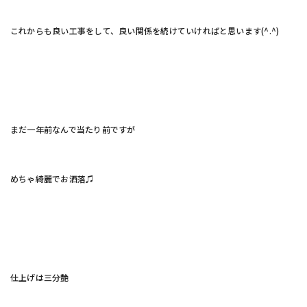
これからも良い工事をして、良い関係を続けていければと思います(^.^)
まだ一年前なんで当たり前ですが
めちゃ綺麗でお洒落♫
仕上げは三分艶