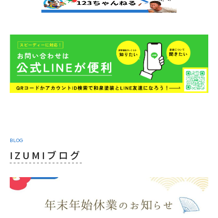
BLOG
IZUMIブログ