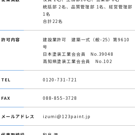
統括部 2名、品質管理部 1名、経営管理部
1名
合計22名
許可内容
建設業許可 建築一式（般-25）第9610
号
日本塗装工業会会員 No.39048
高知県塗装工業会会員 No.102
TEL
0120-731-721
FAX
088-855-3728
メールアドレス
izumi@123paint.jp
代表取締役
和泉 潤