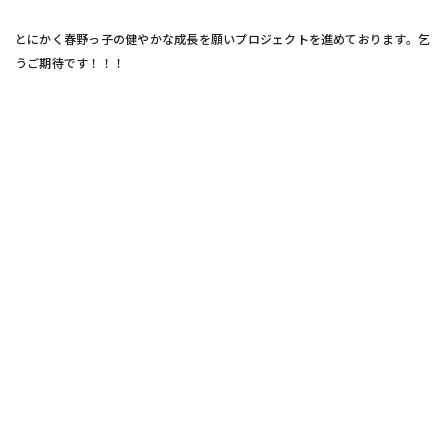
とにかく春野っ子の健やかな成長を願いプロジェクトを進めております。乞
うご期待です！！！