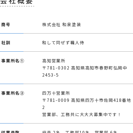
会社概要
商号
株式会社 和泉塗装
社訓
和して同ぜず職人侍
事業所名①
高知営業所
〒781-0302 高知県高知市春野町弘岡中
2453-5
事業所名②
四万十営業所
〒781-0009 高知県四万十市佐岡418番地
2
営業部、工務共に大大大募集中です！
従業員数
役員 2名、工務部10名、営業部 6名