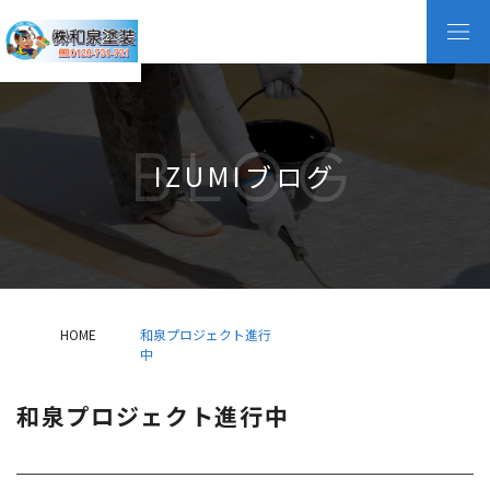
BLOG
IZUMIブログ
HOME
和泉プロジェクト進行
中
和泉プロジェクト進行中