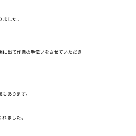
りました。
場に出て作業の手伝いをさせていただき
業もあります。
くれました。