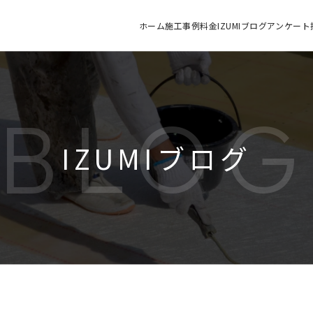
ホーム
施工
事例
料金
IZUMIブログ
アンケート
BLO
IZUMIブログ