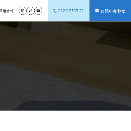
0120731721
お問い合わせ
採用
情報
G