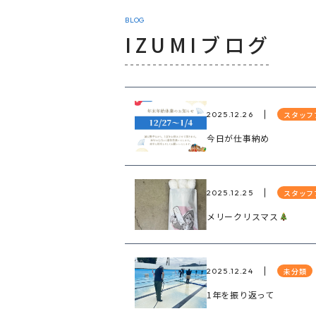
BLOG
IZUMIブログ
スタッフ
2025.12.26
今日が仕事納め
スタッフ
2025.12.25
メリークリスマス
未分類
2025.12.24
1年を振り返って