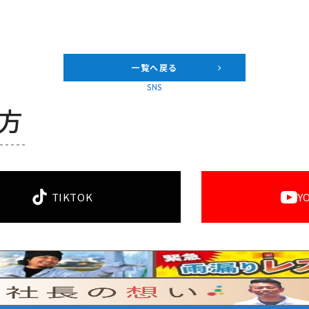
一覧へ戻る
SNS
方
TIKTOK
Y