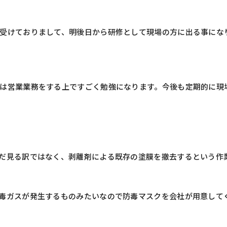
受けておりまして、明後日から研修として現場の方に出る事にな
は営業業務をする上ですごく勉強になります。今後も定期的に現
だ見る訳ではなく、剥離剤による既存の塗膜を撤去するという作
毒ガスが発生するものみたいなので防毒マスクを会社が用意して