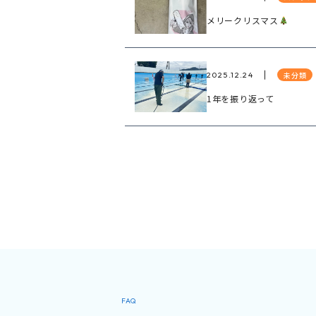
メリークリスマス
未分類
2025.12.24
1年を振り返って
FAQ