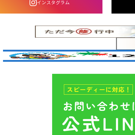
インスタグラム