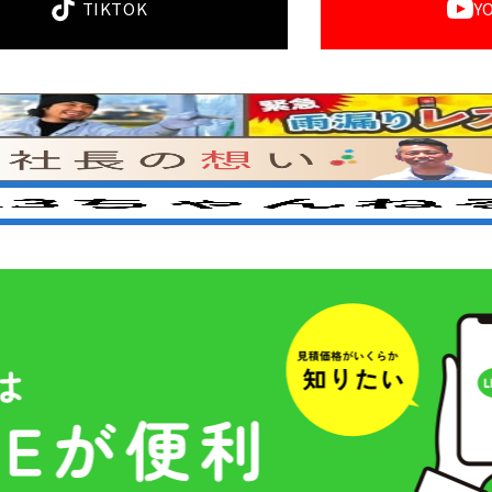
TIKTOK
Y