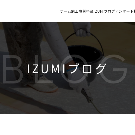
ホーム
施工
事例
料金
IZUMIブログ
アンケート
BLO
IZUMIブログ