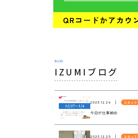
BLOG
IZUMIブログ
スタッフ
2025.12.26
今日が仕事納め
スタッフ
2025.12.25