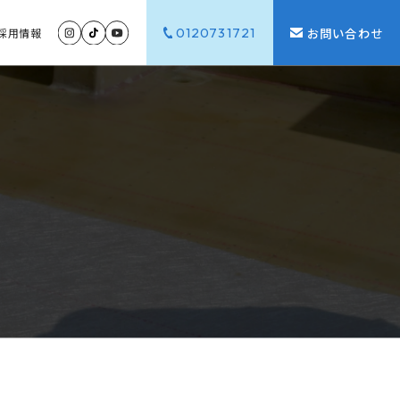
0120731721
お問い合わせ
採用
情報
G