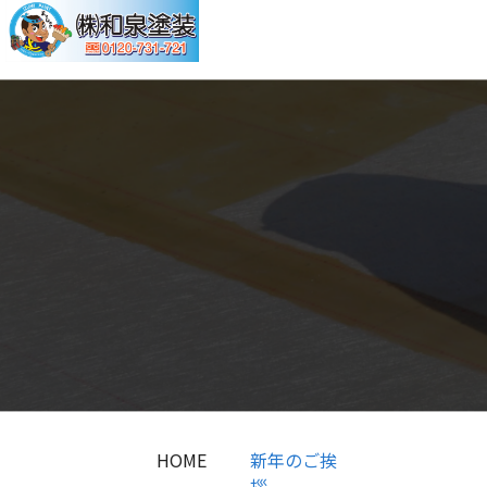
HOME
新年のご挨
拶