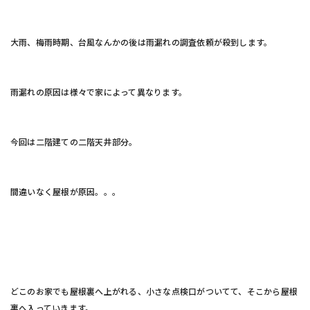
大雨、梅雨時期、台風なんかの後は雨漏れの調査依頼が殺到します。
雨漏れの原因は様々で家によって異なります。
今回は二階建ての二階天井部分。
間違いなく屋根が原因。。。
どこのお家でも屋根裏へ上がれる、小さな点検口がついてて、そこから屋根
裏へ入っていきます。