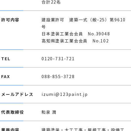
合計22名
許可内容
建設業許可 建築一式（般-25）第9610
号
日本塗装工業会会員 No.39048
高知県塗装工業会会員 No.102
TEL
0120-731-721
FAX
088-855-3728
メールアドレス
izumi@123paint.jp
代表取締役
和泉 潤
業務内容
建築塗装・大工工事・屋根工事・設備工