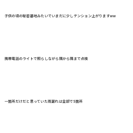
子供の頃の秘密基地みたいでいまだに少しテンション上がりますww
携帯電話のライトで照らしながら隅から隅まで点検
一箇所だけだと思っていた雨漏れは全部で5箇所