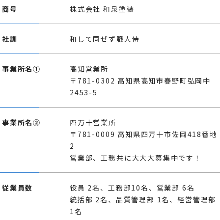
商号
株式会社 和泉塗装
社訓
和して同ぜず職人侍
事業所名①
高知営業所
〒781-0302 高知県高知市春野町弘岡中
2453-5
事業所名②
四万十営業所
〒781-0009 高知県四万十市佐岡418番地
2
営業部、工務共に大大大募集中です！
従業員数
役員 2名、工務部10名、営業部 6名
統括部 2名、品質管理部 1名、経営管理部
1名