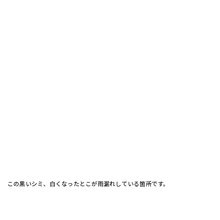
この黒いシミ、白くなったとこが雨漏れしている箇所です。