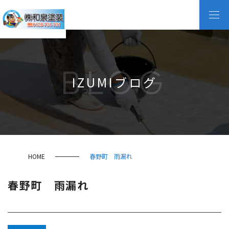
BLOG
IZUMIブログ
HOME
春野町 雨漏れ
春野町 雨漏れ