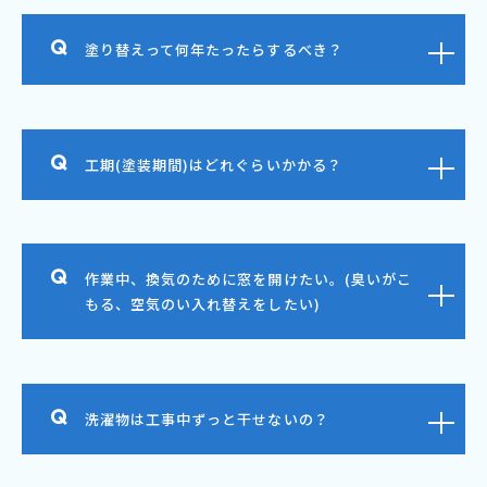
塗り替えって何年たったらするべき？
工期(塗装期間)はどれぐらいかかる？
作業中、換気のために窓を開けたい。(臭いがこ
もる、空気のい入れ替えをしたい)
洗濯物は工事中ずっと干せないの？