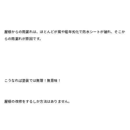
屋根からの雨漏れは、ほとんどが風や経年劣化で防水シートが破れ、そこか
らの雨漏れが原因です。
こうなれば塗装では無理！無意味！
屋根の改修をするしか方法はありません。