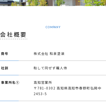
COMPANY
会社概要
商号
株式会社 和泉塗装
社訓
和して同ぜず職人侍
事業所名①
高知営業所
〒781-0302 高知県高知市春野町弘岡中
2453-5