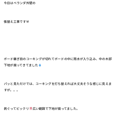
今日はベランダ外壁の
張替え工事です⚒
ボード継ぎ目のコーキングが切れてボードの中に雨水が入り込み、中の木部
下地が腐ってきてました
パッと見ただけでは、コーキングを打ち替えれば大丈夫そうな感じに見えま
すが。。。
剥ぐってビックリ
広い範囲で下地が腐ってました。