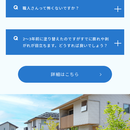
職人さんって怖くないですか？
2～3年前に塗り替えたのですがすでに膨れや剥
がれが目立ちます。どうすれば良いでしょう？
詳細はこちら