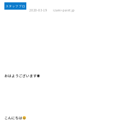
スタッフブロ
2020-03-19
izumi-paint.jp
グ
おはようございます☀
こんにちは