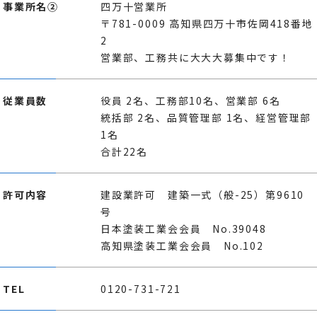
事業所名②
四万十営業所
〒781-0009 高知県四万十市佐岡418番地
2
営業部、工務共に大大大募集中です！
従業員数
役員 2名、工務部10名、営業部 6名
統括部 2名、品質管理部 1名、経営管理部
1名
合計22名
許可内容
建設業許可 建築一式（般-25）第9610
号
日本塗装工業会会員 No.39048
高知県塗装工業会会員 No.102
TEL
0120-731-721