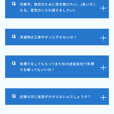
作業中、換気のために窓を開けたい。(臭いがこ
もる、空気のい入れ替えをしたい)
洗濯物は工事中ずっと干せないの？
見積りをしてもらってまた別の塗装会社で見積
りを取ってもいいの？
近隣の方に迷惑がかからないんでしょうか？