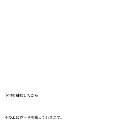
下地を補強してから
その上にボードを張って行きます。