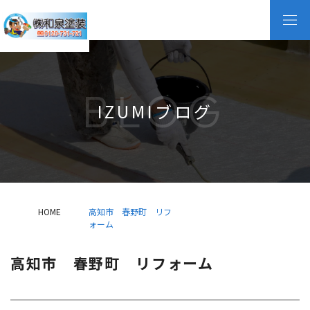
BLOG
IZUMIブログ
HOME
高知市 春野町 リフ
ォーム
高知市 春野町 リフォーム