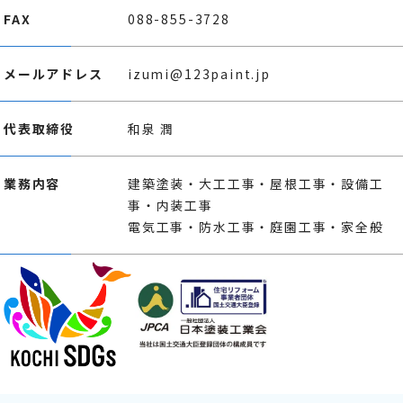
FAX
088-855-3728
メールアドレス
izumi@123paint.jp
代表取締役
和泉 潤
業務内容
建築塗装・大工工事・屋根工事・設備工
事・内装工事
電気工事・防水工事・庭園工事・家全般