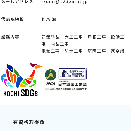
メールアドレス
izumi@123paint.jp
代表取締役
和泉 潤
業務内容
建築塗装・大工工事・屋根工事・設備工
事・内装工事
電気工事・防水工事・庭園工事・家全般
有資格取得数