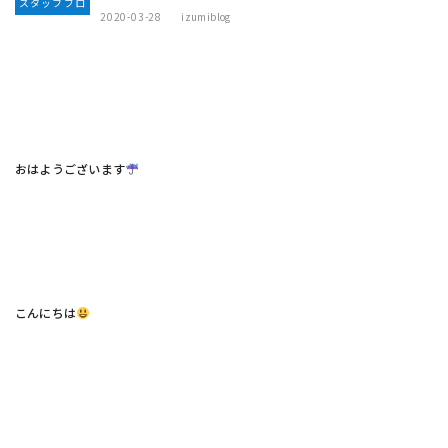
スタッフブロ
2020-03-28
izumiblog
グ
おはようございます
こんにちは