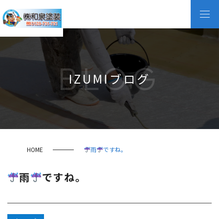
BLOG
IZUMIブログ
HOME
雨
ですね。
雨
ですね。