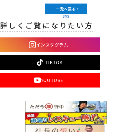
一覧へ戻る
SNS
詳しくご覧になりたい方
インスタグラム
TIKTOK
YOUTUBE