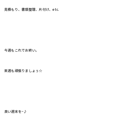
見積もり、書類整理、片付け、etc.
今週もこれでお終い。
来週も頑張りましょぅ☆
良い週末を~♪