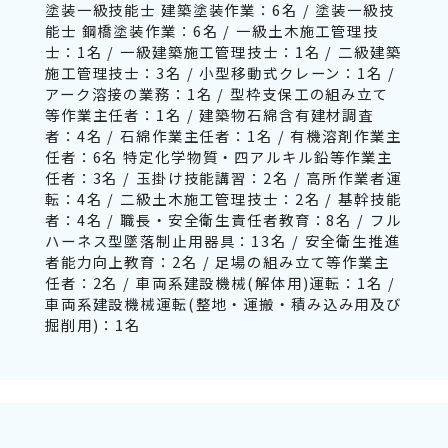
塗装一級技能士 建築塗装作業：6名 / 塗装一級技
能士 鋼橋塗装作業：6名 / 一級土木施工管理技
士：1名 / 一級建築施工管理技士：1名 / 二級建築
施工管理技士：3名 / 小型移動式クレーン：1名 /
アーク溶接の業務：1名 / 型枠支保工の組み立て
等作業主任者：1名 / 建築物石綿含有建材調査
者：4名 / 石綿作業主任者：1名 / 有機溶剤作業主
任者：6名 特定化学物質・四アルキル鉛等作業主
任者：3名 / 玉掛け技能講習：2名 / 高所作業者運
転：4名 / 二級土木施工管理技士：2名 / 基幹技能
者：4名 / 職長・安全衛生責任者教育：8名 / フル
ハーネス型墜落制止用器具：13名 / 安全衛生推進
者能力向上教育：2名 / 足場の組み立て等作業主
任者：2名 / 車両系建設機械(解体用)運転：1名 /
車両系建設機械運転(整地・運搬・積み込み用及び
掘削用)：1名