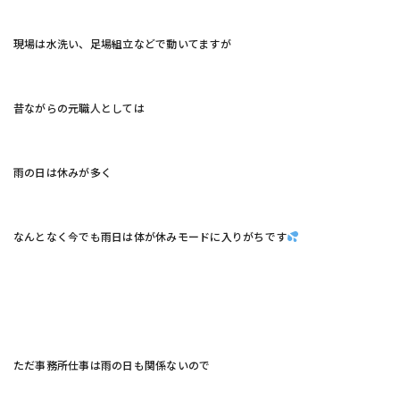
現場は水洗い、足場組立などで動いてますが
昔ながらの元職人としては
雨の日は休みが多く
なんとなく今でも雨日は体が休みモードに入りがちです
ただ事務所仕事は雨の日も関係ないので