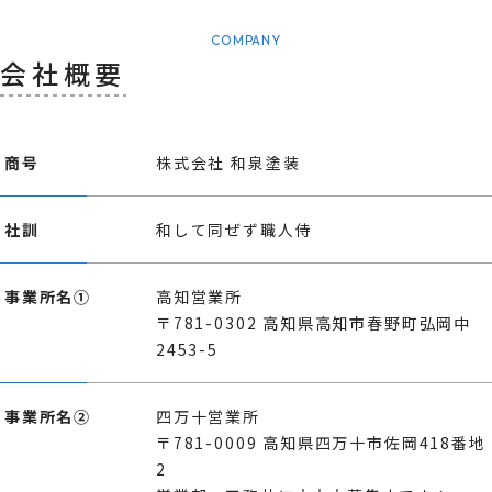
COMPANY
会社概要
商号
株式会社 和泉塗装
社訓
和して同ぜず職人侍
事業所名①
高知営業所
〒781-0302 高知県高知市春野町弘岡中
2453-5
事業所名②
四万十営業所
〒781-0009 高知県四万十市佐岡418番地
2