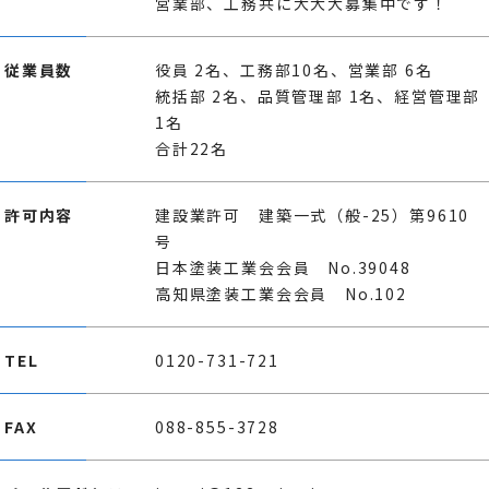
営業部、工務共に大大大募集中です！
従業員数
役員 2名、工務部10名、営業部 6名
統括部 2名、品質管理部 1名、経営管理部
1名
合計22名
許可内容
建設業許可 建築一式（般-25）第9610
号
日本塗装工業会会員 No.39048
高知県塗装工業会会員 No.102
TEL
0120-731-721
FAX
088-855-3728