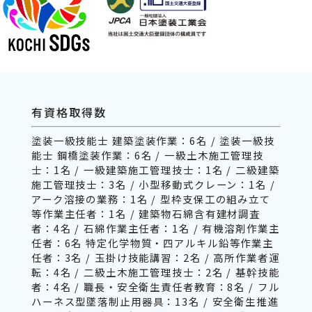
有資格取得数
塗装一級技能士 建築塗装作業：6名 / 塗装一級技
能士 鋼橋塗装作業：6名 / 一級土木施工管理技
士：1名 / 一級建築施工管理技士：1名 / 二級建築
施工管理技士：3名 / 小型移動式クレーン：1名 /
アーク溶接の業務：1名 / 型枠支保工の組み立て
等作業主任者：1名 / 建築物石綿含有建材調査
者：4名 / 石綿作業主任者：1名 / 有機溶剤作業主
任者：6名 特定化学物質・四アルキル鉛等作業主
任者：3名 / 玉掛け技能講習：2名 / 高所作業者運
転：4名 / 二級土木施工管理技士：2名 / 基幹技能
者：4名 / 職長・安全衛生責任者教育：8名 / フル
ハーネス型墜落制止用器具：13名 / 安全衛生推進