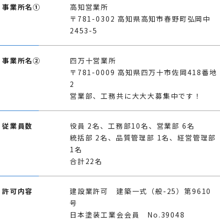
事業所名①
高知営業所
〒781-0302 高知県高知市春野町弘岡中
2453-5
事業所名②
四万十営業所
〒781-0009 高知県四万十市佐岡418番地
2
営業部、工務共に大大大募集中です！
従業員数
役員 2名、工務部10名、営業部 6名
統括部 2名、品質管理部 1名、経営管理部
1名
合計22名
許可内容
建設業許可 建築一式（般-25）第9610
号
日本塗装工業会会員 No.39048