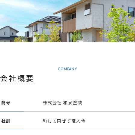
COMPANY
会社概要
商号
株式会社 和泉塗装
社訓
和して同ぜず職人侍