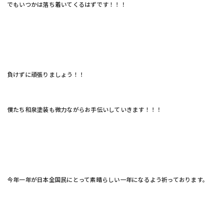
でもいつかは落ち着いてくるはずです！！！
負けずに頑張りましょう！！
僕たち和泉塗装も微力ながらお手伝いしていきます！！！
今年一年が日本全国民にとって素晴らしい一年になるよう祈っております。