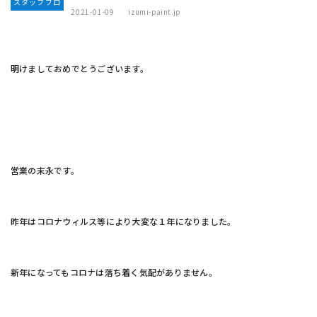
スタッフブロ
2021-01-09
izumi-paint.jp
グ
明けましておめでとうございます。
営業の末永です。
昨年はコロナウィルス等により大変な１年になりました。
新年になってもコロナは落ち着く気配がありません。