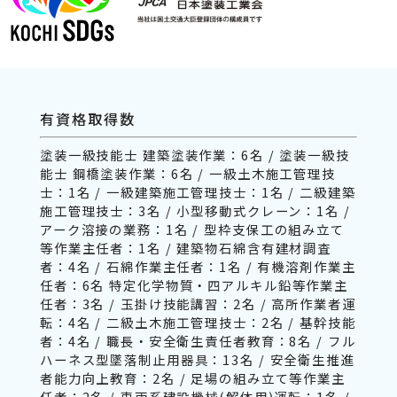
有資格取得数
塗装一級技能士 建築塗装作業：6名 / 塗装一級技
能士 鋼橋塗装作業：6名 / 一級土木施工管理技
士：1名 / 一級建築施工管理技士：1名 / 二級建築
施工管理技士：3名 / 小型移動式クレーン：1名 /
アーク溶接の業務：1名 / 型枠支保工の組み立て
等作業主任者：1名 / 建築物石綿含有建材調査
者：4名 / 石綿作業主任者：1名 / 有機溶剤作業主
任者：6名 特定化学物質・四アルキル鉛等作業主
任者：3名 / 玉掛け技能講習：2名 / 高所作業者運
転：4名 / 二級土木施工管理技士：2名 / 基幹技能
者：4名 / 職長・安全衛生責任者教育：8名 / フル
ハーネス型墜落制止用器具：13名 / 安全衛生推進
者能力向上教育：2名 / 足場の組み立て等作業主
任者：2名 / 車両系建設機械(解体用)運転：1名 /