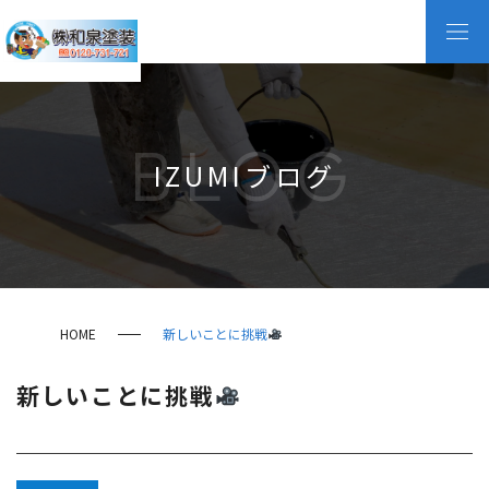
BLOG
IZUMIブログ
HOME
新しいことに挑戦
新しいことに挑戦