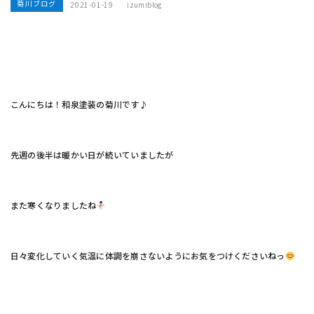
菊川ブログ
2021-01-19
izumiblog
こんにちは！和泉塗装の菊川です♪
先週の後半は暖かい日が続いていましたが
また寒くなりましたね
日々変化していく気温に体調を崩さないようにお気をつけくださいねっ