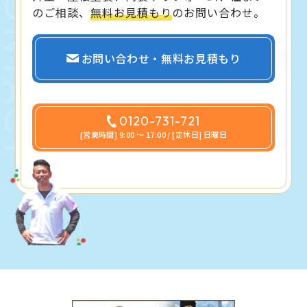
のご相談、
無料お見積もり
のお問い合わせ。
お問い合わせ・無料お見積もり
0120-731-721
[営業時間] 9:00 〜 17:00 / [定休日] 日曜日