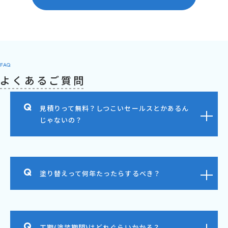
FAQ
よくあるご質問
見積りって無料？しつこいセールスとかあるん
じゃないの？
塗り替えって何年たったらするべき？
工期(塗装期間)はどれぐらいかかる？