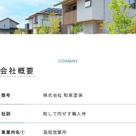
COMPANY
会社概要
商号
株式会社 和泉塗装
社訓
和して同ぜず職人侍
事業所名①
高知営業所