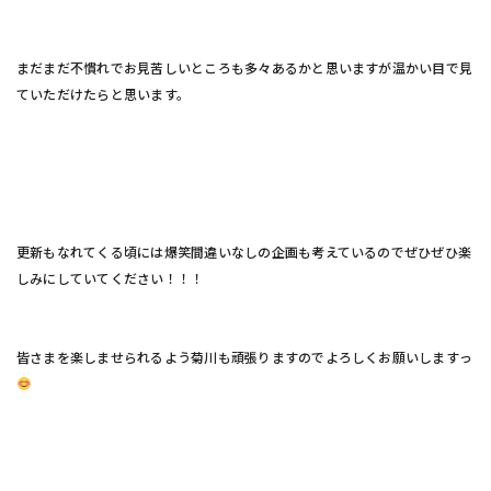
まだまだ不慣れでお見苦しいところも多々あるかと思いますが温かい目で見
ていただけたらと思います。
更新もなれてくる頃には爆笑間違いなしの企画も考えているのでぜひぜひ楽
しみにしていてください！！！
皆さまを楽しませられるよう菊川も頑張りますのでよろしくお願いしますっ