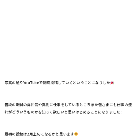
写真の通りYouTubeで動画投稿していくということになりした
普段の職員の雰囲気や真剣に仕事をしているところまた皆さまにも仕事の流
れがどういうものかを知って欲しいと思いはじめることになりました！
最初の投稿は2月上旬になるかと思います