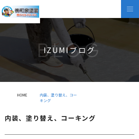
BLOG
IZUMIブログ
HOME
内装、塗り替え、コー
キング
内装、塗り替え、コーキング