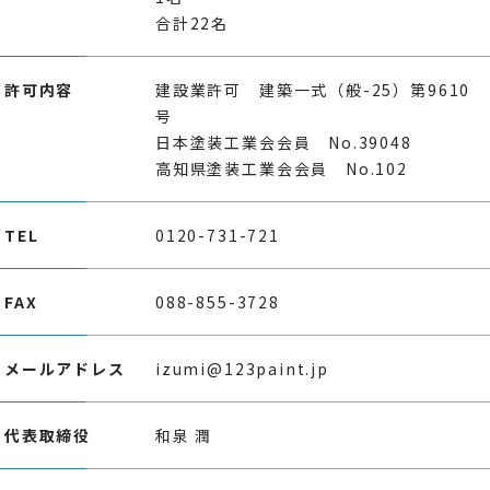
合計22名
許可内容
建設業許可 建築一式（般-25）第9610
号
日本塗装工業会会員 No.39048
高知県塗装工業会会員 No.102
TEL
0120-731-721
FAX
088-855-3728
メールアドレス
izumi@123paint.jp
代表取締役
和泉 潤