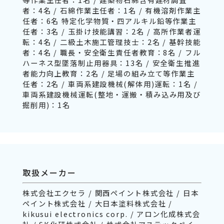
者：4名 / 石綿作業主任者：1名 / 有機溶剤作業主
任者：6名 特定化学物質・四アルキル鉛等作業主
任者：3名 / 玉掛け技能講習：2名 / 高所作業者運
転：4名 / 二級土木施工管理技士：2名 / 基幹技能
者：4名 / 職長・安全衛生責任者教育：8名 / フル
ハーネス型墜落制止用器具：13名 / 安全衛生推進
者能力向上教育：2名 / 足場の組み立て等作業主
任者：2名 / 車両系建設機械(解体用)運転：1名 /
車両系建設機械運転(整地・運搬・積み込み用及び
掘削用)：1名
取扱メーカー
株式会社エクセラ / 関西ペイント株式会社 / 日本
ペイント株式会社 / 大日本塗料株式会社 /
kikusui electronics corp. / アロン化成株式会