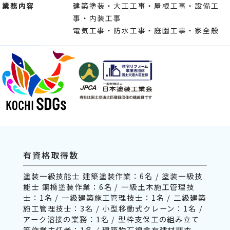
業務内容
建築塗装・大工工事・屋根工事・設備工
事・内装工事
電気工事・防水工事・庭園工事・家全般
有資格取得数
塗装一級技能士 建築塗装作業：6名 / 塗装一級技
能士 鋼橋塗装作業：6名 / 一級土木施工管理技
士：1名 / 一級建築施工管理技士：1名 / 二級建築
施工管理技士：3名 / 小型移動式クレーン：1名 /
アーク溶接の業務：1名 / 型枠支保工の組み立て
等作業主任者：1名 / 建築物石綿含有建材調査