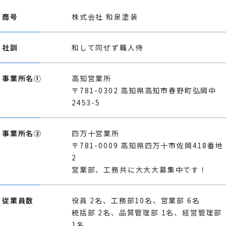
商号
株式会社 和泉塗装
社訓
和して同ぜず職人侍
事業所名①
高知営業所
〒781-0302 高知県高知市春野町弘岡中
2453-5
事業所名②
四万十営業所
〒781-0009 高知県四万十市佐岡418番地
2
営業部、工務共に大大大募集中です！
従業員数
役員 2名、工務部10名、営業部 6名
統括部 2名、品質管理部 1名、経営管理部
1名