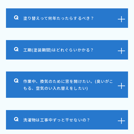
塗り替えって何年たったらするべき？
工期(塗装期間)はどれぐらいかかる？
作業中、換気のために窓を開けたい。(臭いがこ
もる、空気のい入れ替えをしたい)
洗濯物は工事中ずっと干せないの？