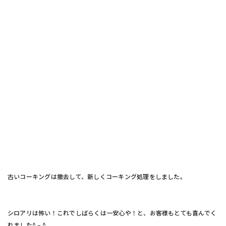
古いコーキングは撤去して、新しくコーキング処理をしました。
シロアリは怖い！これでしばらくは一安心や！と、お客様もとても喜んでく
れました^ – ^