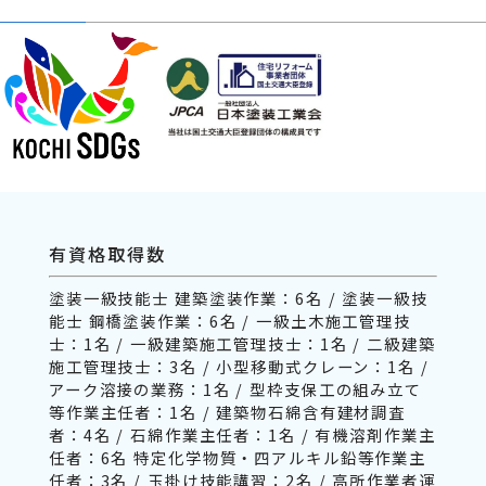
有資格取得数
塗装一級技能士 建築塗装作業：6名 / 塗装一級技
能士 鋼橋塗装作業：6名 / 一級土木施工管理技
士：1名 / 一級建築施工管理技士：1名 / 二級建築
施工管理技士：3名 / 小型移動式クレーン：1名 /
アーク溶接の業務：1名 / 型枠支保工の組み立て
等作業主任者：1名 / 建築物石綿含有建材調査
者：4名 / 石綿作業主任者：1名 / 有機溶剤作業主
任者：6名 特定化学物質・四アルキル鉛等作業主
任者：3名 / 玉掛け技能講習：2名 / 高所作業者運