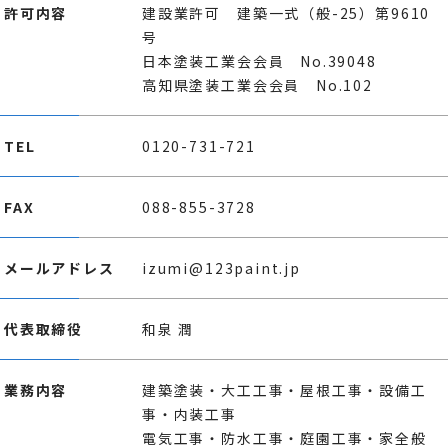
許可内容
建設業許可 建築一式（般-25）第9610
号
日本塗装工業会会員 No.39048
高知県塗装工業会会員 No.102
TEL
0120-731-721
FAX
088-855-3728
メールアドレス
izumi@123paint.jp
代表取締役
和泉 潤
業務内容
建築塗装・大工工事・屋根工事・設備工
事・内装工事
電気工事・防水工事・庭園工事・家全般