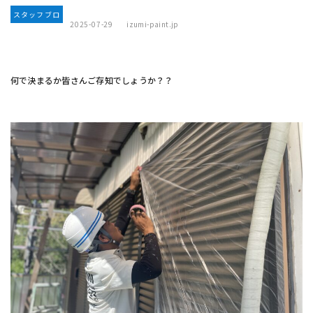
スタッフブロ
2025-07-29
izumi-paint.jp
グ
何で決まるか皆さんご存知でしょうか？？