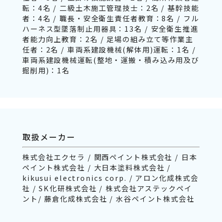
転：4名 / 二級土木施工管理技士：2名 / 基幹技能
者：4名 / 職長・安全衛生責任者教育：8名 / フル
ハーネス型墜落制止用器具：13名 / 安全衛生推進
者能力向上教育：2名 / 足場の組み立て等作業主
任者：2名 / 車両系建設機械(解体用)運転：1名 /
車両系建設機械運転(整地・運搬・積み込み用及び
掘削用)：1名
取扱メーカー
株式会社エクセラ / 関西ペイント株式会社 / 日本
ペイント株式会社 / 大日本塗料株式会社 /
kikusui electronics corp. / アロン化成株式会
社 / SK化研株式会社 / 株式会社アステックペイ
ント/ 藤倉化成株式会社 / 水谷ペイント株式会社