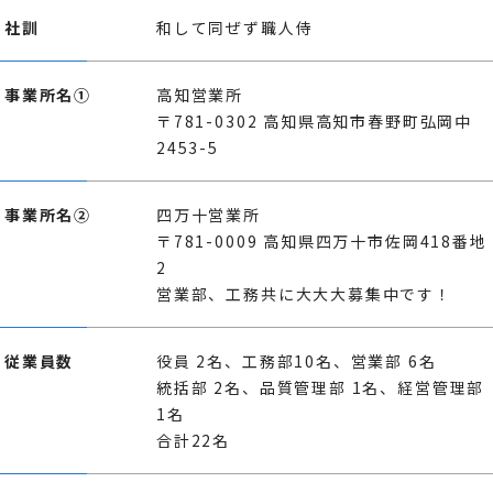
社訓
和して同ぜず職人侍
事業所名①
高知営業所
〒781-0302 高知県高知市春野町弘岡中
2453-5
事業所名②
四万十営業所
〒781-0009 高知県四万十市佐岡418番地
2
営業部、工務共に大大大募集中です！
従業員数
役員 2名、工務部10名、営業部 6名
統括部 2名、品質管理部 1名、経営管理部
1名
合計22名