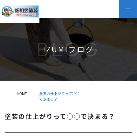
BLOG
IZUMIブログ
HOME
塗装の仕上がりって○○
で決まる？
塗装の仕上がりって○○で決まる？