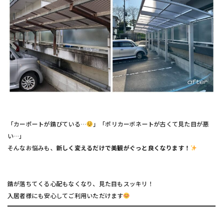
「カーポートが錆びている…
」「ポリカーボネートが古くて見た目が悪
い…」
そんなお悩みも、
新しく変えるだけで美観がぐっと良くなります！
錆が落ちてくる心配もなくなり、見た目もスッキリ！
入居者様にも安心してご利用いただけます