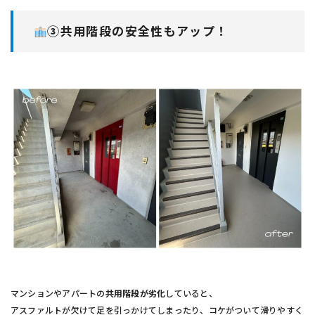
③共用階段の安全性もアップ！
マンションやアパートの
共用階段が劣化
していると、
アスファルトが欠けて足を引っかけてしまったり、コケがついて滑りやすく