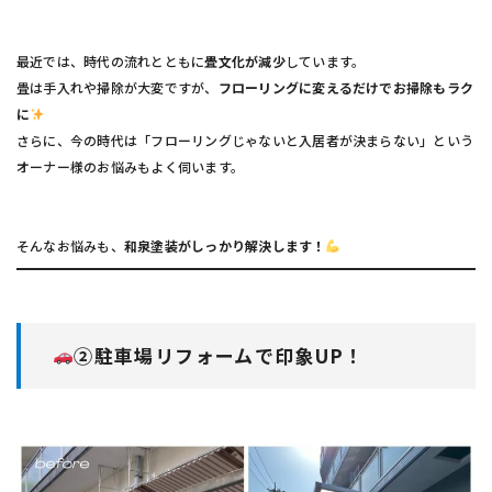
最近では、時代の流れとともに
畳文化が減少
しています。
畳は手入れや掃除が大変ですが、
フローリングに変えるだけでお掃除もラク
に
さらに、今の時代は「フローリングじゃないと入居者が決まらない」という
オーナー様のお悩みもよく伺います。
そんなお悩みも、
和泉塗装がしっかり解決します！
②駐車場リフォームで印象UP！