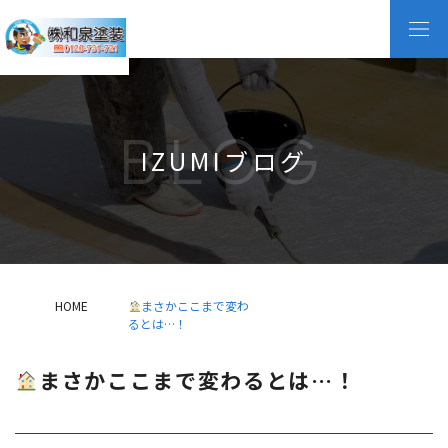
BLOG
IZUMIブログ
HOME
まさかここまで変わ
るとは…！
まさかここまで変わるとは…！