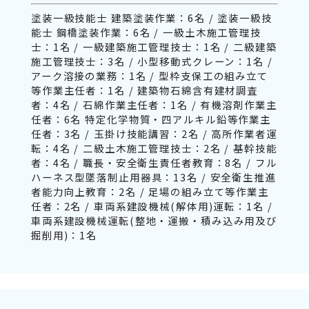
塗装一級技能士 建築塗装作業：6名 / 塗装一級技
能士 鋼橋塗装作業：6名 / 一級土木施工管理技
士：1名 / 一級建築施工管理技士：1名 / 二級建築
施工管理技士：3名 / 小型移動式クレーン：1名 /
アーク溶接の業務：1名 / 型枠支保工の組み立て
等作業主任者：1名 / 建築物石綿含有建材調査
者：4名 / 石綿作業主任者：1名 / 有機溶剤作業主
任者：6名 特定化学物質・四アルキル鉛等作業主
任者：3名 / 玉掛け技能講習：2名 / 高所作業者運
転：4名 / 二級土木施工管理技士：2名 / 基幹技能
者：4名 / 職長・安全衛生責任者教育：8名 / フル
ハーネス型墜落制止用器具：13名 / 安全衛生推進
者能力向上教育：2名 / 足場の組み立て等作業主
任者：2名 / 車両系建設機械(解体用)運転：1名 /
車両系建設機械運転(整地・運搬・積み込み用及び
掘削用)：1名