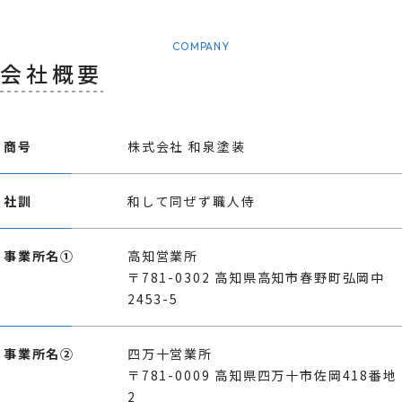
COMPANY
会社概要
商号
株式会社 和泉塗装
社訓
和して同ぜず職人侍
事業所名①
高知営業所
〒781-0302 高知県高知市春野町弘岡中
2453-5
事業所名②
四万十営業所
〒781-0009 高知県四万十市佐岡418番地
2