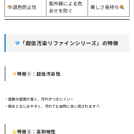
紫外線による色
退色防止性
美しさ長持ち
あせを防ぐ
「超低汚染リファインシリーズ」の特徴
特徴①：超低汚染性
・塗膜の密度が高く、汚れがつきにくい！
・雨水となじみやすく、汚れても自然に洗い流されます
特徴②：高耐候性