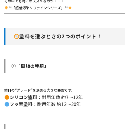
その中でも特にオススメなのが・・・
**「超低汚染リファインシリーズ」**
塗料を選ぶときの2つのポイント！
①「樹脂の種類」
塗料の“グレード”を決める大きな要素です。
シリコン塗料
：耐用年数 約7〜12年
フッ素塗料
：耐用年数 約12〜20年