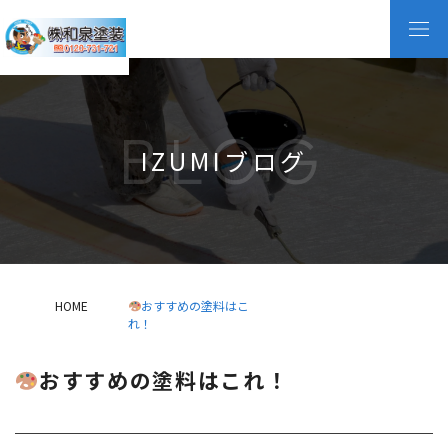
BLOG
IZUMIブログ
HOME
おすすめの塗料はこ
れ！
おすすめの塗料はこれ！