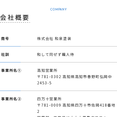
COMPANY
会社概要
商号
株式会社 和泉塗装
社訓
和して同ぜず職人侍
事業所名①
高知営業所
〒781-0302 高知県高知市春野町弘岡中
2453-5
事業所名②
四万十営業所
〒781-0009 高知県四万十市佐岡418番地
2