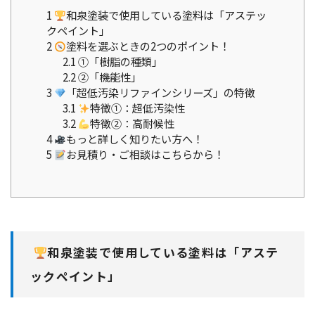
1
和泉塗装で使用している塗料は「アステッ
クペイント」
2
塗料を選ぶときの2つのポイント！
2.1
①「樹脂の種類」
2.2
②「機能性」
3
「超低汚染リファインシリーズ」の特徴
3.1
特徴①：超低汚染性
3.2
特徴②：高耐候性
4
もっと詳しく知りたい方へ！
5
お見積り・ご相談はこちらから！
和泉塗装で使用している塗料は「アステ
ックペイント」