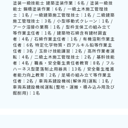
塗装一級技能士 建築塗装作業：6名 / 塗装一級技
能士 鋼橋塗装作業：6名 / 一級土木施工管理技
士：1名 / 一級建築施工管理技士：1名 / 二級建築
施工管理技士：3名 / 小型移動式クレーン：1名 /
アーク溶接の業務：1名 / 型枠支保工の組み立て
等作業主任者：1名 / 建築物石綿含有建材調査
者：4名 / 石綿作業主任者：1名 / 有機溶剤作業主
任者：6名 特定化学物質・四アルキル鉛等作業主
任者：3名 / 玉掛け技能講習：2名 / 高所作業者運
転：4名 / 二級土木施工管理技士：2名 / 基幹技能
者：4名 / 職長・安全衛生責任者教育：8名 / フル
ハーネス型墜落制止用器具：13名 / 安全衛生推進
者能力向上教育：2名 / 足場の組み立て等作業主
任者：2名 / 車両系建設機械(解体用)運転：1名 /
車両系建設機械運転(整地・運搬・積み込み用及び
掘削用)：1名