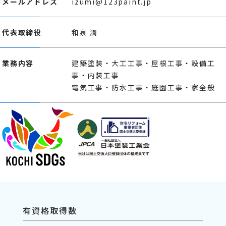
メールアドレス
izumi@123paint.jp
代表取締役
和泉 潤
業務内容
建築塗装・大工工事・屋根工事・設備工
事・内装工事
電気工事・防水工事・庭園工事・家全般
有資格取得数