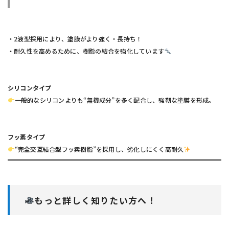
・2液型採用により、塗膜がより強く・長持ち！
・耐久性を高めるために、樹脂の結合を強化しています
シリコンタイプ
一般的なシリコンよりも“無機成分”を多く配合し、強靭な塗膜を形成。
フッ素タイプ
“完全交互結合型フッ素樹脂”を採用し、劣化しにくく高耐久
もっと詳しく知りたい方へ！