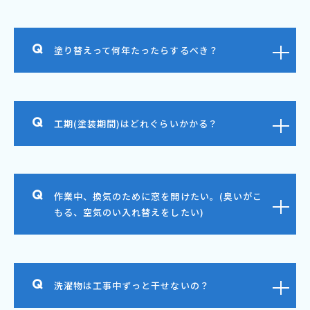
塗り替えって何年たったらするべき？
工期(塗装期間)はどれぐらいかかる？
作業中、換気のために窓を開けたい。(臭いがこ
もる、空気のい入れ替えをしたい)
洗濯物は工事中ずっと干せないの？