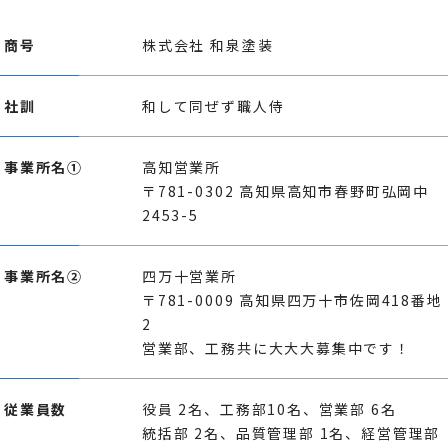
商号
株式会社 和泉塗装
社訓
和して同ぜず職人侍
事業所名①
高知営業所
〒781-0302 高知県高知市春野町弘岡中
2453-5
事業所名②
四万十営業所
〒781-0009 高知県四万十市佐岡418番地
2
営業部、工務共に大大大募集中です！
従業員数
役員 2名、工務部10名、営業部 6名
統括部 2名、品質管理部 1名、経営管理部