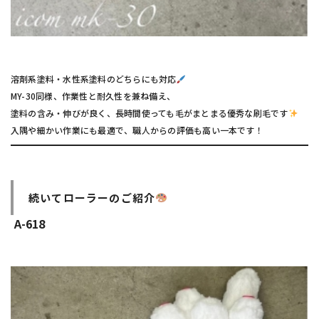
溶剤系塗料・水性系塗料のどちらにも対応
MY-30同様、作業性と耐久性を兼ね備え、
塗料の含み・伸びが良く、長時間使っても毛がまとまる優秀な刷毛です
入隅や細かい作業にも最適で、職人からの評価も高い一本です！
続いてローラーのご紹介
A-618