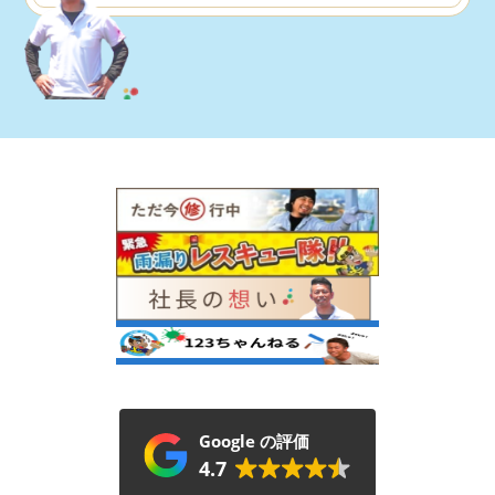
Google の評価
4.7