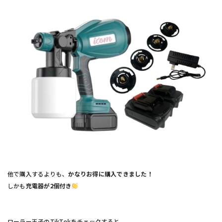
他で購入するよりも、
かなりお得に購入できました！
しかも
充電器が2個付き
ローラー王子の
TikTok
をチェックすると、