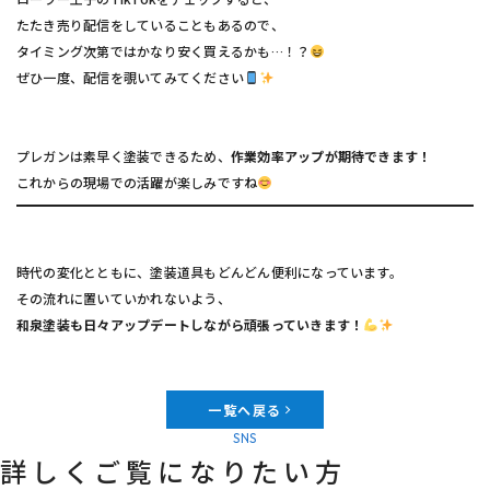
たたき売り配信をしていることもあるので、
タイミング次第ではかなり安く買えるかも…！？
ぜひ一度、配信を覗いてみてください
プレガンは素早く塗装できるため、
作業効率アップが期待できます！
これからの現場での活躍が楽しみですね
時代の変化とともに、塗装道具もどんどん便利になっています。
その流れに置いていかれないよう、
和泉塗装も日々アップデートしながら頑張っていきます！
一覧へ戻る
SNS
詳しくご覧になりたい方