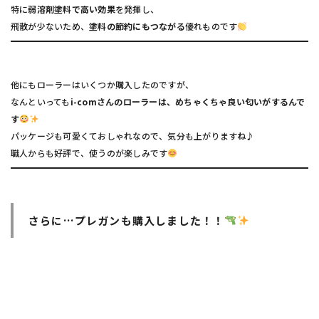
特に
弱溶剤塗料で高い効果
を発揮し、
飛散が少ないため、
塗料の節約にもつながる
優れものです
他にもローラーはいくつか購入したのですが、
なんといっても
i-comさんのローラーは、めちゃくちゃ良い匂いがするんで
す
パッケージも可愛くておしゃれなので、気分も上がりますね♪
職人からも好評で、使うのが楽しみです
さらに…プレガンも購入しました！！