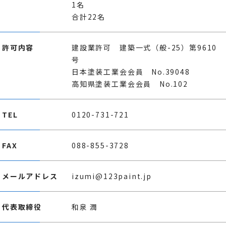
1名
合計22名
許可内容
建設業許可 建築一式（般-25）第9610
号
日本塗装工業会会員 No.39048
高知県塗装工業会会員 No.102
TEL
0120-731-721
FAX
088-855-3728
メールアドレス
izumi@123paint.jp
代表取締役
和泉 潤