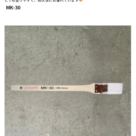
MK-30