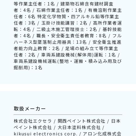
等作業主任者：1名 / 建築物石綿含有建材調査
者：4名 / 石綿作業主任者：1名 / 有機溶剤作業主
任者：6名 特定化学物質・四アルキル鉛等作業主
任者：3名 / 玉掛け技能講習：2名 / 高所作業者運
転：4名 / 二級土木施工管理技士：2名 / 基幹技能
者：4名 / 職長・安全衛生責任者教育：8名 / フル
ハーネス型墜落制止用器具：13名 / 安全衛生推進
者能力向上教育：2名 / 足場の組み立て等作業主
任者：2名 / 車両系建設機械(解体用)運転：1名 /
車両系建設機械運転(整地・運搬・積み込み用及び
掘削用)：1名
取扱メーカー
株式会社エクセラ / 関西ペイント株式会社 / 日本
ペイント株式会社 / 大日本塗料株式会社 /
kikusui electronics corp. / アロン化成株式会