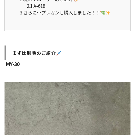
2.1
A-618
3
さらに…プレガンも購入しました！！
まずは刷毛のご紹介
MY-30