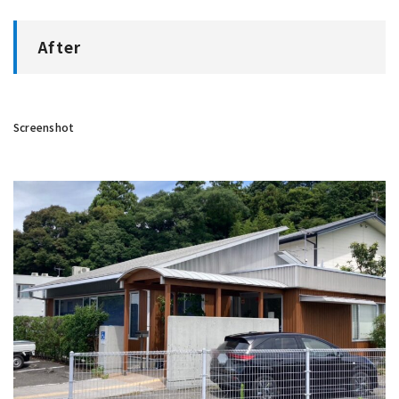
After
Screenshot