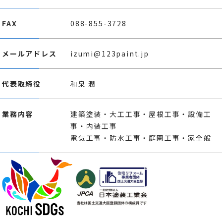
FAX
088-855-3728
メールアドレス
izumi@123paint.jp
代表取締役
和泉 潤
業務内容
建築塗装・大工工事・屋根工事・設備工
事・内装工事
電気工事・防水工事・庭園工事・家全般