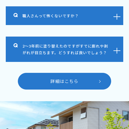
職人さんって怖くないですか？
2～3年前に塗り替えたのですがすでに膨れや剥
がれが目立ちます。どうすれば良いでしょう？
詳細はこちら