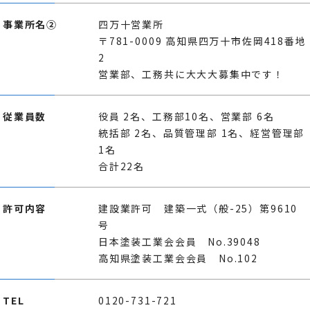
事業所名②
四万十営業所
〒781-0009 高知県四万十市佐岡418番地
2
営業部、工務共に大大大募集中です！
従業員数
役員 2名、工務部10名、営業部 6名
統括部 2名、品質管理部 1名、経営管理部
1名
合計22名
許可内容
建設業許可 建築一式（般-25）第9610
号
日本塗装工業会会員 No.39048
高知県塗装工業会会員 No.102
TEL
0120-731-721