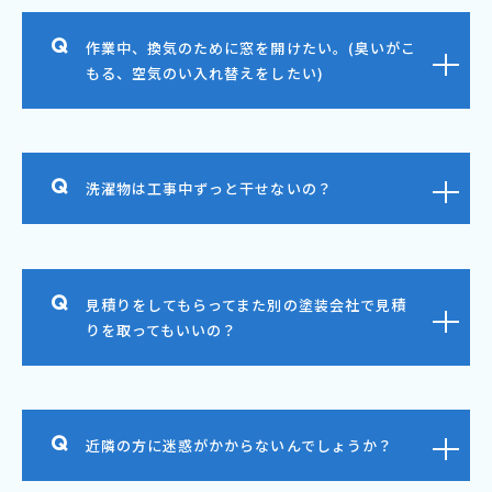
作業中、換気のために窓を開けたい。(臭いがこ
もる、空気のい入れ替えをしたい)
洗濯物は工事中ずっと干せないの？
見積りをしてもらってまた別の塗装会社で見積
りを取ってもいいの？
近隣の方に迷惑がかからないんでしょうか？