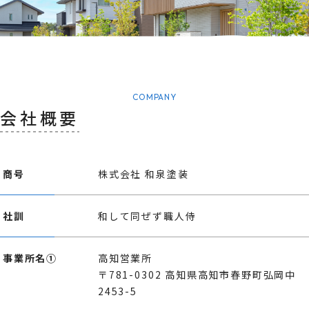
COMPANY
会社概要
商号
株式会社 和泉塗装
社訓
和して同ぜず職人侍
事業所名①
高知営業所
〒781-0302 高知県高知市春野町弘岡中
2453-5