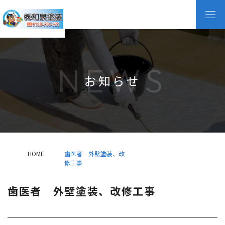
NEWS
お知らせ
HOME
歯医者 外壁塗装、改
修工事
歯医者 外壁塗装、改修工事