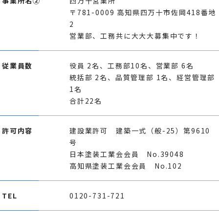
事業所名②
四万十営業所
〒781-0009 高知県四万十市佐岡418番地
2
営業部、工務共に大大大募集中です！
従業員数
役員 2名、工務部10名、営業部 6名
統括部 2名、品質管理部 1名、経営管理部
1名
合計22名
許可内容
建設業許可 建築一式（般-25）第9610
号
日本塗装工業会会員 No.39048
高知県塗装工業会会員 No.102
TEL
0120-731-721