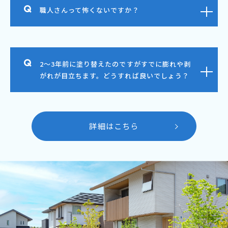
職人さんって怖くないですか？
2～3年前に塗り替えたのですがすでに膨れや剥
がれが目立ちます。どうすれば良いでしょう？
詳細はこちら