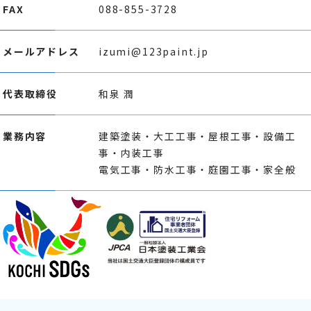
FAX
088-855-3728
メールアドレス
izumi@123paint.jp
代表取締役
和泉 潤
業務内容
建築塗装・大工工事・屋根工事・設備工
事・内装工事
電気工事・防水工事・庭園工事・家全般