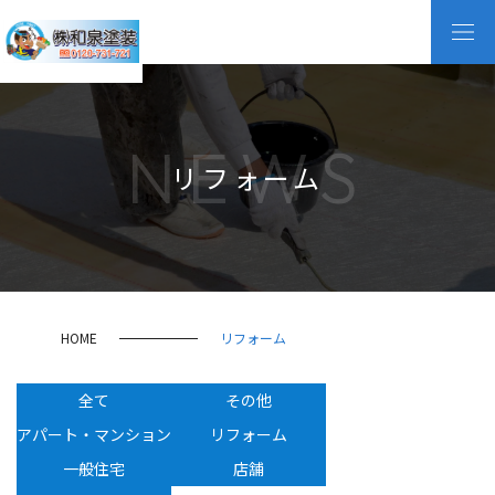
NEWS
リフォーム
HOME
リフォーム
全て
その他
アパート・マンション
リフォーム
一般住宅
店舗