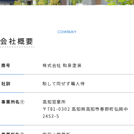
COMPANY
会社概要
商号
株式会社 和泉塗装
社訓
和して同ぜず職人侍
事業所名①
高知営業所
〒781-0302 高知県高知市春野町弘岡中
2453-5