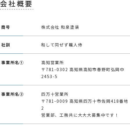
会社概要
商号
株式会社 和泉塗装
社訓
和して同ぜず職人侍
事業所名①
高知営業所
〒781-0302 高知県高知市春野町弘岡中
2453-5
事業所名②
四万十営業所
〒781-0009 高知県四万十市佐岡418番地
2
営業部、工務共に大大大募集中です！