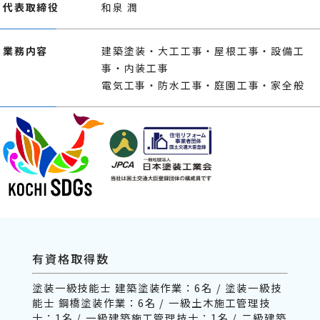
代表取締役
和泉 潤
業務内容
建築塗装・大工工事・屋根工事・設備工
事・内装工事
電気工事・防水工事・庭園工事・家全般
有資格取得数
塗装一級技能士 建築塗装作業：6名 / 塗装一級技
能士 鋼橋塗装作業：6名 / 一級土木施工管理技
士：1名 / 一級建築施工管理技士：1名 / 二級建築