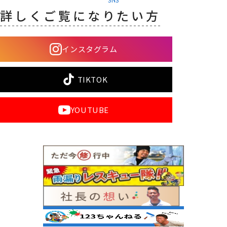
SNS
詳しくご覧になりたい方
インスタグラム
TIKTOK
YOUTUBE