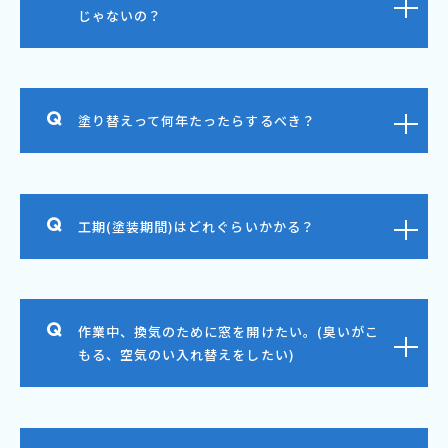
じゃないの？
塗り替えって何年たったらするべき？
工期(塗装期間)はどれぐらいかかる？
作業中、換気のために窓を開けたい。(臭いがこ
もる、空気のい入れ替えをしたい)