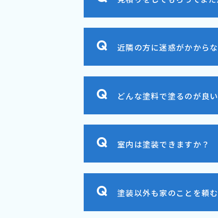
近隣の方に迷惑がかからな
どんな塗料で塗るのが良
室内は塗装できますか？
塗装以外も家のことを頼