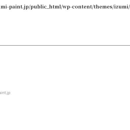
mi-paint.jp/public_html/wp-content/themes/izumi/
int.jp