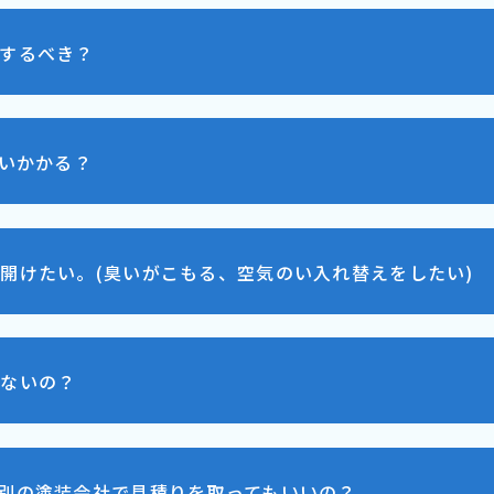
するべき？
らいかかる？
開けたい。(臭いがこもる、空気のい入れ替えをしたい)
せないの？
別の塗装会社で見積りを取ってもいいの？