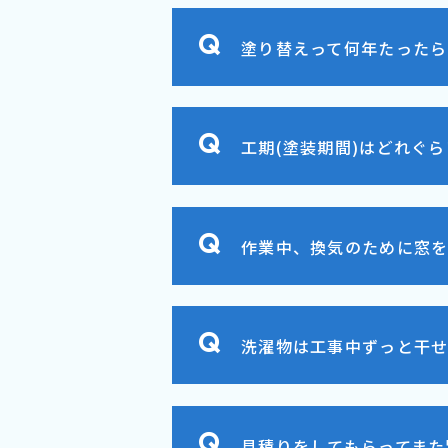
塗り替えって何年たったら
工期(塗装期間)はどれぐ
作業中、換気のために窓を
洗濯物は工事中ずっと干
見積りをしてもらってまた