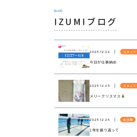
BLOG
IZUMIブログ
スタッフ
2025.12.26
今日が仕事納め
スタッフ
2025.12.25
メリークリスマス
未分類
2025.12.24
1年を振り返って