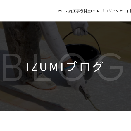
ホーム
施工
事例
料金
IZUMIブログ
アンケート
BLO
IZUMIブログ