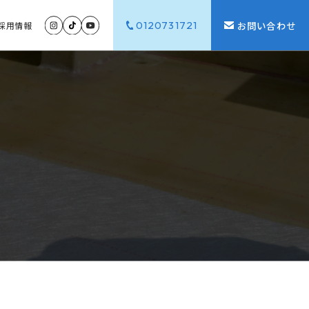
0120731721
お問い合わせ
採用
情報
G