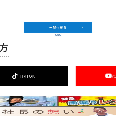
一覧へ戻る
SNS
方
TIKTOK
Y