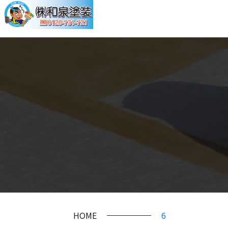
HOME
6