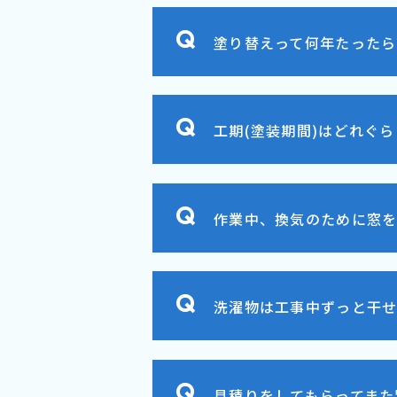
塗り替えって何年たったら
工期(塗装期間)はどれぐ
作業中、換気のために窓を
洗濯物は工事中ずっと干
見積りをしてもらってまた