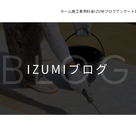
ホーム
施工
事例
料金
IZUMIブログ
アンケート
BLO
IZUMIブログ