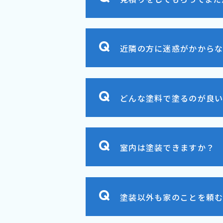
近隣の方に迷惑がかからな
どんな塗料で塗るのが良
室内は塗装できますか？
塗装以外も家のことを頼