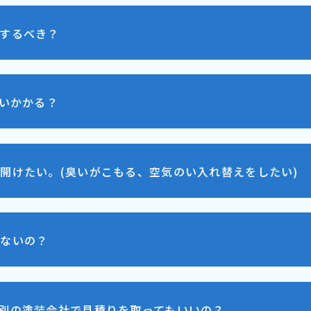
するべき？
らいかかる？
開けたい。(臭いがこもる、空気のい入れ替えをしたい)
せないの？
別の塗装会社で見積りを取ってもいいの？