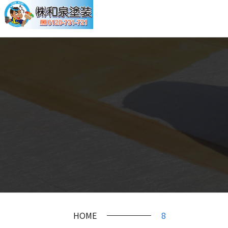
HOME
8