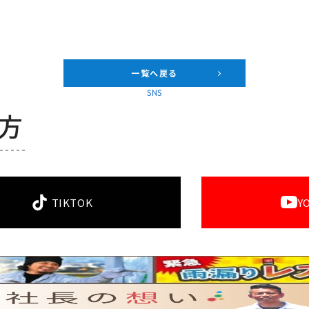
一覧へ戻る
SNS
方
TIKTOK
Y