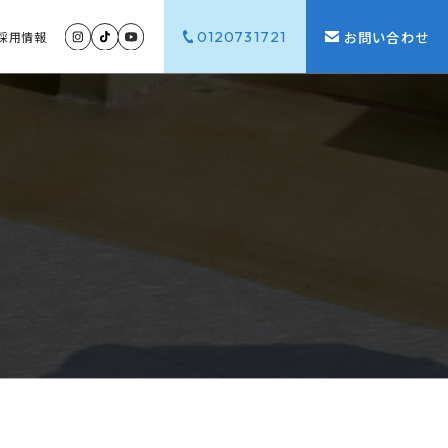
0120731721
お問い合わせ
採用
情報
G