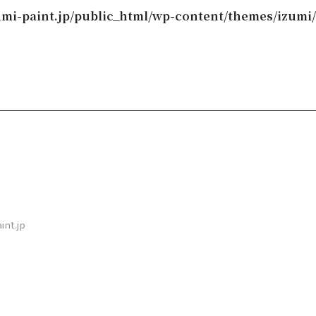
mi-paint.jp/public_html/wp-content/themes/izumi/
int.jp