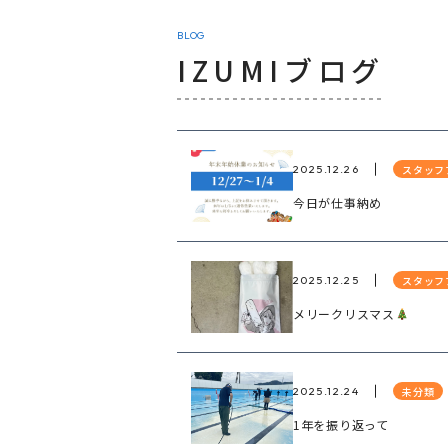
BLOG
IZUMIブログ
スタッフ
2025.12.26
今日が仕事納め
スタッフ
2025.12.25
メリークリスマス
未分類
2025.12.24
1年を振り返って