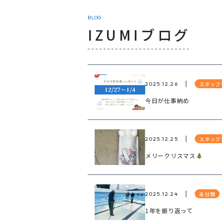
BLOG
IZUMIブログ
スタッフ
2025.12.26
今日が仕事納め
スタッフ
2025.12.25
メリークリスマス
未分類
2025.12.24
1年を振り返って