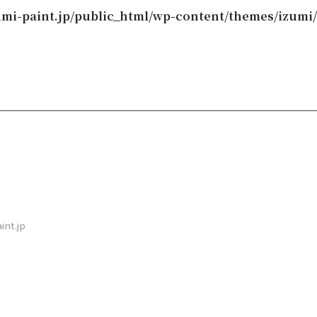
mi-paint.jp/public_html/wp-content/themes/izumi/
int.jp