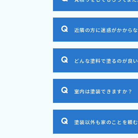
近隣の方に迷惑がかからな
どんな塗料で塗るのが良
室内は塗装できますか？
塗装以外も家のことを頼