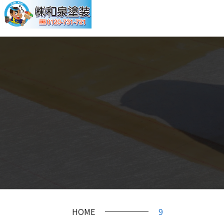
HOME
9