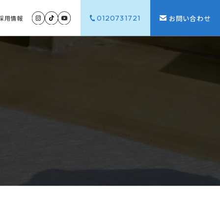
0120731721
お問い合わせ
採用
情報
G