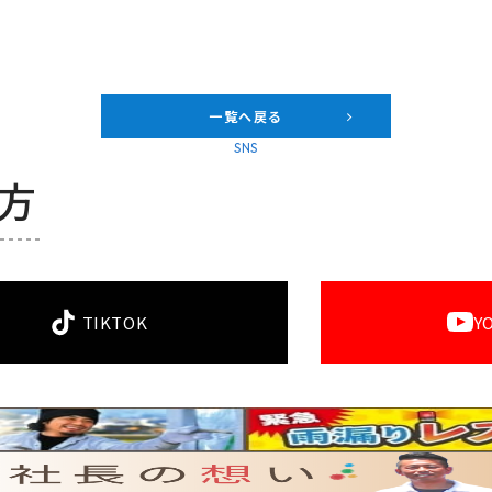
一覧へ戻る
SNS
方
TIKTOK
Y