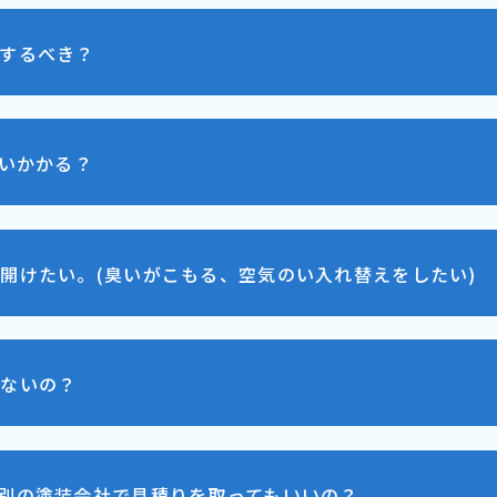
するべき？
らいかかる？
開けたい。(臭いがこもる、空気のい入れ替えをしたい)
せないの？
別の塗装会社で見積りを取ってもいいの？