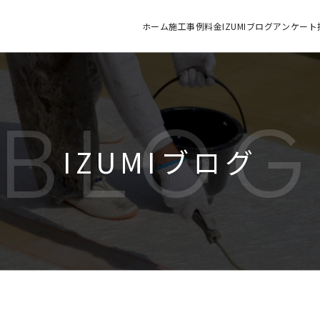
ホーム
施工
事例
料金
IZUMIブログ
アンケート
BLO
IZUMIブログ