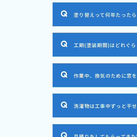
塗り替えって何年たったら
工期(塗装期間)はどれぐ
作業中、換気のために窓を
洗濯物は工事中ずっと干
見積りをしてもらってまた